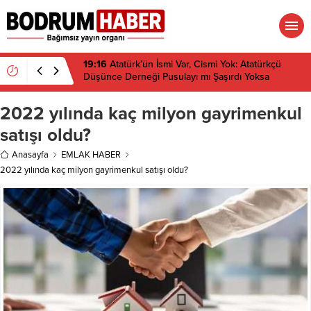
19:16
Atatürk’ün İsmi Var, Cismi Yok: Atatürkçü
Düşünce Derneği Pusulayı mı Şaşırdı Yoksa
Navigasyon mu Bozuldu?
2022 yılında kaç milyon gayrimenkul
satışı oldu?
Anasayfa
EMLAK HABER
2022 yılında kaç milyon gayrimenkul satışı oldu?