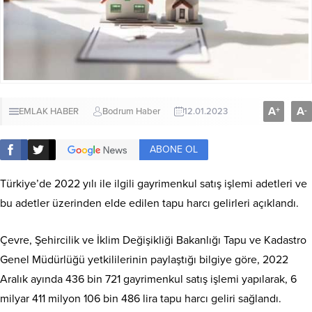
A
A
+
-
EMLAK HABER
Bodrum Haber
12.01.2023
ABONE OL
Türkiye’de 2022 yılı ile ilgili gayrimenkul satış işlemi adetleri ve
bu adetler üzerinden elde edilen tapu harcı gelirleri açıklandı.
Çevre, Şehircilik ve İklim Değişikliği Bakanlığı Tapu ve Kadastro
Genel Müdürlüğü yetkililerinin paylaştığı bilgiye göre, 2022
Aralık ayında 436 bin 721 gayrimenkul satış işlemi yapılarak, 6
milyar 411 milyon 106 bin 486 lira tapu harcı geliri sağlandı.