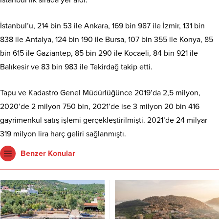
İstanbul’u, 214 bin 53 ile Ankara, 169 bin 987 ile İzmir, 131 bin
838 ile Antalya, 124 bin 190 ile Bursa, 107 bin 355 ile Konya, 85
bin 615 ile Gaziantep, 85 bin 290 ile Kocaeli, 84 bin 921 ile
Balıkesir ve 83 bin 983 ile Tekirdağ takip etti.
Tapu ve Kadastro Genel Müdürlüğünce 2019’da 2,5 milyon,
2020’de 2 milyon 750 bin, 2021’de ise 3 milyon 20 bin 416
gayrimenkul satış işlemi gerçekleştirilmişti. 2021’de 24 milyar
319 milyon lira harç geliri sağlanmıştı.
Benzer Konular