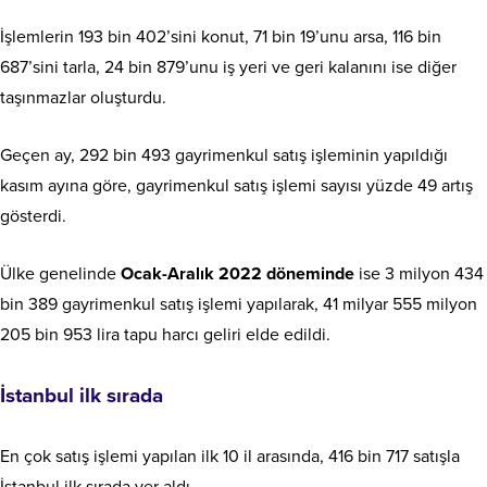
İşlemlerin 193 bin 402’sini konut, 71 bin 19’unu arsa, 116 bin
687’sini tarla, 24 bin 879’unu iş yeri ve geri kalanını ise diğer
taşınmazlar oluşturdu.
Geçen ay, 292 bin 493 gayrimenkul satış işleminin yapıldığı
kasım ayına göre, gayrimenkul satış işlemi sayısı yüzde 49 artış
gösterdi.
Ülke genelinde
Ocak-Aralık 2022 döneminde
ise 3 milyon 434
bin 389 gayrimenkul satış işlemi yapılarak, 41 milyar 555 milyon
205 bin 953 lira tapu harcı geliri elde edildi.
İstanbul ilk sırada
En çok satış işlemi yapılan ilk 10 il arasında, 416 bin 717 satışla
İstanbul ilk sırada yer aldı.