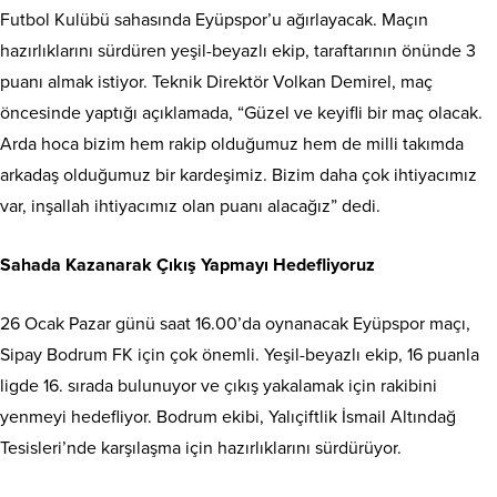
Futbol Kulübü sahasında Eyüpspor’u ağırlayacak. Maçın
hazırlıklarını sürdüren yeşil-beyazlı ekip, taraftarının önünde 3
puanı almak istiyor. Teknik Direktör Volkan Demirel, maç
öncesinde yaptığı açıklamada, “Güzel ve keyifli bir maç olacak.
Arda hoca bizim hem rakip olduğumuz hem de milli takımda
arkadaş olduğumuz bir kardeşimiz. Bizim daha çok ihtiyacımız
var, inşallah ihtiyacımız olan puanı alacağız” dedi.
Sahada Kazanarak Çıkış Yapmayı Hedefliyoruz
26 Ocak Pazar günü saat 16.00’da oynanacak Eyüpspor maçı,
Sipay Bodrum FK için çok önemli. Yeşil-beyazlı ekip, 16 puanla
ligde 16. sırada bulunuyor ve çıkış yakalamak için rakibini
yenmeyi hedefliyor. Bodrum ekibi, Yalıçiftlik İsmail Altındağ
Tesisleri’nde karşılaşma için hazırlıklarını sürdürüyor.