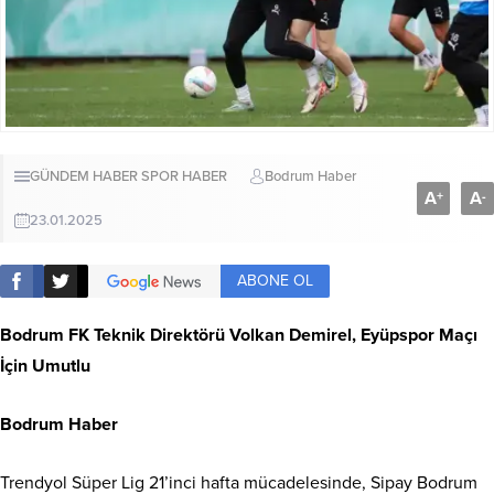
GÜNDEM HABER
SPOR HABER
Bodrum Haber
A
A
+
-
23.01.2025
ABONE OL
Bodrum FK Teknik Direktörü Volkan Demirel, Eyüpspor Maçı
İçin Umutlu
Bodrum Haber
Trendyol Süper Lig 21’inci hafta mücadelesinde, Sipay Bodrum