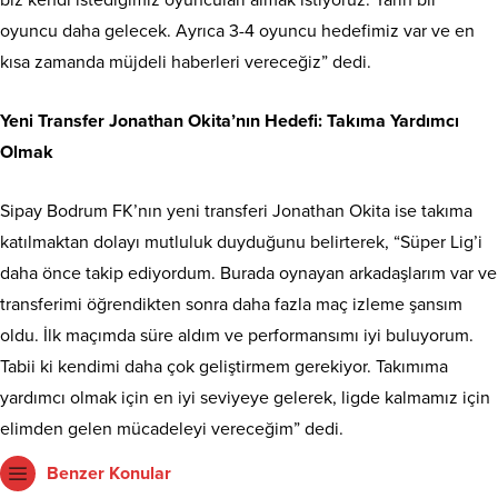
oyuncu daha gelecek. Ayrıca 3-4 oyuncu hedefimiz var ve en
kısa zamanda müjdeli haberleri vereceğiz” dedi.
Yeni Transfer Jonathan Okita’nın Hedefi: Takıma Yardımcı
Olmak
Sipay Bodrum FK’nın yeni transferi Jonathan Okita ise takıma
katılmaktan dolayı mutluluk duyduğunu belirterek, “Süper Lig’i
daha önce takip ediyordum. Burada oynayan arkadaşlarım var ve
transferimi öğrendikten sonra daha fazla maç izleme şansım
oldu. İlk maçımda süre aldım ve performansımı iyi buluyorum.
Tabii ki kendimi daha çok geliştirmem gerekiyor. Takımıma
yardımcı olmak için en iyi seviyeye gelerek, ligde kalmamız için
elimden gelen mücadeleyi vereceğim” dedi.
Benzer Konular