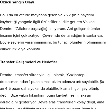
Üzücü Yangın Olayı
Bolu’da bir otelde meydana gelen ve 76 kişinin hayatını
kaybettiği yangınla ilgili üzüntülerini dile getiren Volkan
Demirel, “Ailelere baş sağlığı diliyorum. Ani gelişen ölümler
insanın içini çok acıtıyor. Çevremde de tanıdığım insanlar var.
Böyle şeylerin yaşanmamasını, bu tür acı ölümlerin olmamasını
diliyorum” diye konuştu.
Transfer Gelişmeleri ve Hedefler
Demirel, transfer süreciyle ilgili olarak, “Gaziantep
deplasmanından 1 puan almak bizim adımıza artı sayılabilir. Şu
an 4-5 puan daha yukarıda olabilirdik ama hiçbir şey bitmiş
değil. Bize yakın takımların puan kaybetmesi, makasın
daraldığını gösteriyor. Devre arası transferleri kolay değil, ama
biz kendi istediğimiz oyuncuları almak istiyoruz. Yarın bir