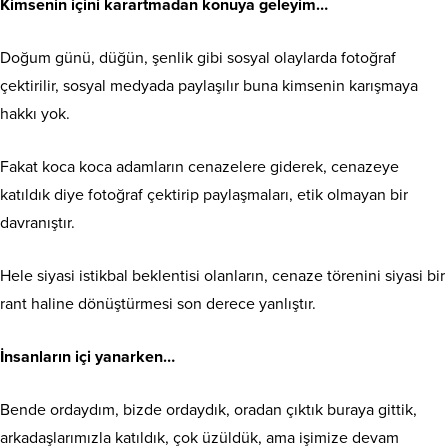
Kimsenin içini karartmadan konuya geleyim…
Doğum günü, düğün, şenlik gibi sosyal olaylarda fotoğraf
çektirilir, sosyal medyada paylaşılır buna kimsenin karışmaya
hakkı yok.
Fakat koca koca adamların cenazelere giderek, cenazeye
katıldık diye fotoğraf çektirip paylaşmaları, etik olmayan bir
davranıştır.
Hele siyasi istikbal beklentisi olanların, cenaze törenini siyasi bir
rant haline dönüştürmesi son derece yanlıştır.
İnsanların içi yanarken…
Bende ordaydım, bizde ordaydık, oradan çıktık buraya gittik,
arkadaşlarımızla katıldık, çok üzüldük, ama işimize devam