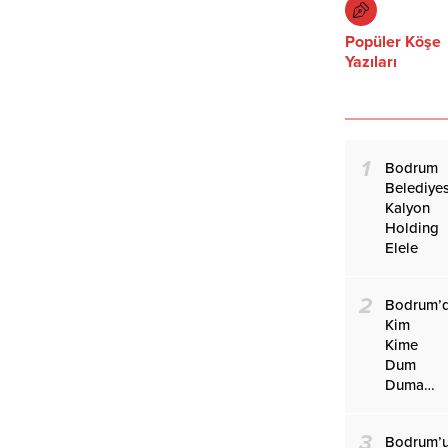
Popüler Köşe
Yazıları
1
Bodrum
Belediyes
Kalyon
Holding
Elele
2
Bodrum’
Kim
Kime
Dum
Duma…
3
Bodrum’