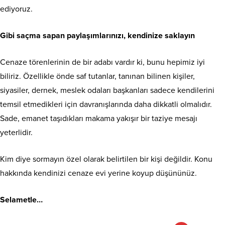
ediyoruz.
Gibi saçma sapan paylaşımlarınızı, kendinize saklayın
Cenaze törenlerinin de bir adabı vardır ki, bunu hepimiz iyi
biliriz. Özellikle önde saf tutanlar, tanınan bilinen kişiler,
siyasiler, dernek, meslek odaları başkanları sadece kendilerini
temsil etmedikleri için davranışlarında daha dikkatli olmalıdır.
Sade, emanet taşıdıkları makama yakışır bir taziye mesajı
yeterlidir.
Kim diye sormayın özel olarak belirtilen bir kişi değildir. Konu
hakkında kendinizi cenaze evi yerine koyup düşününüz.
Selametle…