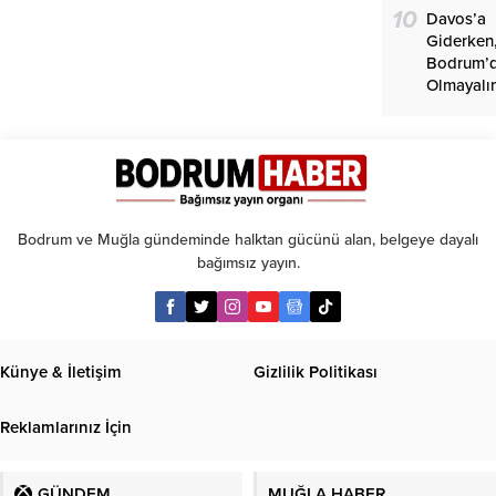
10
Davos’a
Giderken
Bodrum’
Olmayalı
Bodrum ve Muğla gündeminde halktan gücünü alan, belgeye dayalı
bağımsız yayın.
Künye & İletişim
Gizlilik Politikası
Reklamlarınız İçin
GÜNDEM
MUĞLA HABER