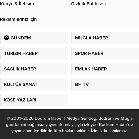
Künye & İletişim
Gizlilik Politikası
Reklamlarınız İçin
GÜNDEM
MUĞLA HABER
TURİZM HABER
SPOR HABER
SAĞLIK HABER
EMLAK HABER
KÜLTÜR SANAT
BH TV
KÖŞE YAZILARI
© 2001–2026 Bodrum Haber | Medya Gündoğ. Bodrum ve Muğla
gündemini bağımsız yayıncılık anlayışıyla izleyen Bodrum Haber’de
yayımlanan içeriklerin tüm hakları saklıdır. İzinsiz kullanılamaz.