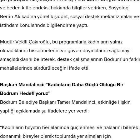
ve beden kitle endeksi hakkında bilgiler verirken, Sosyolog
Berrin Ak kadına yönelik şiddet, sosyal destek mekanizmaları ve
istihdam konularında bilgilendirme yaptı.
Müdür Vekili Çakıroğlu, bu programlarla kadınların yalnız
olmadıklarını hissetmelerini ve güven duymalarını sağlamayı
amaçladıklarını belirterek, destek çalışmalarının Bodrum’un farklı
mahallelerinde sürdürüleceğini ifade etti.
Başkan Mandalinci: “Kadınların Daha Güçlü Olduğu Bir
Bodrum Hedefliyoruz”
Bodrum Belediye Başkanı Tamer Mandalinci, etkinliğe ilişkin
yaptığı açıklamada şu ifadelere yer verdi:
“Kadınların hayatın her alanında güçlenmesi ve haklarını bilerek
donanımlı bireyler olarak toplumda yer almaları için