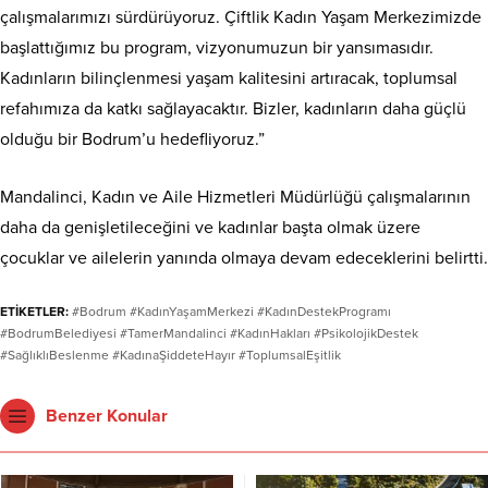
çalışmalarımızı sürdürüyoruz. Çiftlik Kadın Yaşam Merkezimizde
başlattığımız bu program, vizyonumuzun bir yansımasıdır.
Kadınların bilinçlenmesi yaşam kalitesini artıracak, toplumsal
refahımıza da katkı sağlayacaktır. Bizler, kadınların daha güçlü
olduğu bir Bodrum’u hedefliyoruz.”
Mandalinci, Kadın ve Aile Hizmetleri Müdürlüğü çalışmalarının
daha da genişletileceğini ve kadınlar başta olmak üzere
çocuklar ve ailelerin yanında olmaya devam edeceklerini belirtti.
ETİKETLER:
#Bodrum #KadınYaşamMerkezi #KadınDestekProgramı
#BodrumBelediyesi #TamerMandalinci #KadınHakları #PsikolojikDestek
#SağlıklıBeslenme #KadınaŞiddeteHayır #ToplumsalEşitlik
Benzer Konular