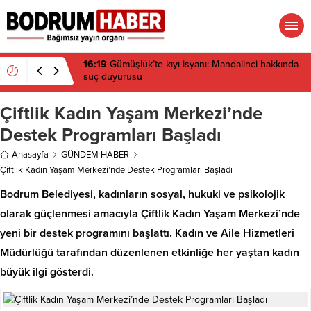
16:19
Gümüşlük’te kıyı isyanı: Mandalinci hakkında
suç duyurusu
Çiftlik Kadın Yaşam Merkezi’nde
Destek Programları Başladı
Anasayfa
GÜNDEM HABER
Çiftlik Kadın Yaşam Merkezi’nde Destek Programları Başladı
Bodrum Belediyesi, kadınların sosyal, hukuki ve psikolojik
olarak güçlenmesi amacıyla Çiftlik Kadın Yaşam Merkezi’nde
yeni bir destek programını başlattı. Kadın ve Aile Hizmetleri
Müdürlüğü tarafından düzenlenen etkinliğe her yaştan kadın
büyük ilgi gösterdi.