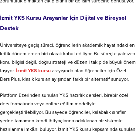
zorunluluk olmaktan çıkıp planlı bir gelişim sürecine dönüşüyor.
İzmit YKS Kursu Arayanlar İçin Dijital ve Bireysel
Destek
Üniversiteye geçiş süreci, öğrencilerin akademik hayatındaki en
kritik dönemlerden biri olarak kabul ediliyor. Bu süreçte yalnızca
konu bilgisi değil, doğru strateji ve düzenli takip de büyük önem
taşıyor.
İzmit YKS kursu
arayışında olan öğrenciler için Özel
Ders Plus, klasik kurs anlayışından farklı bir alternatif sunuyor.
Platform üzerinden sunulan YKS hazırlık dersleri, birebir özel
ders formatında veya online eğitim modeliyle
gerçekleştirilebiliyor. Bu sayede öğrenciler, kalabalık sınıflar
yerine tamamen kendi ihtiyaçlarına odaklanan bir sistemle
hazırlanma imkânı buluyor. İzmit YKS kursu kapsamında sunulan