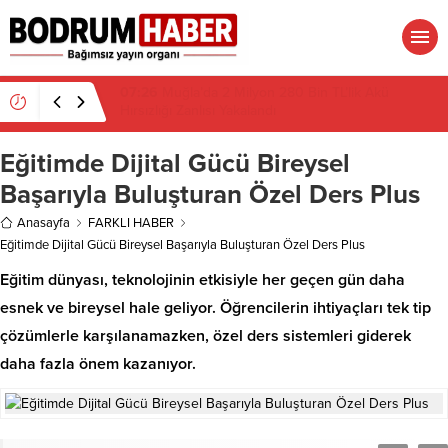
07:26
Muğla’da 2 Milyon 280 Bin TL’lik Akü
Hırsızlığı Zanlısı Yakalandı
Eğitimde Dijital Gücü Bireysel
Başarıyla Buluşturan Özel Ders Plus
Anasayfa
FARKLI HABER
Eğitimde Dijital Gücü Bireysel Başarıyla Buluşturan Özel Ders Plus
Eğitim dünyası, teknolojinin etkisiyle her geçen gün daha
esnek ve bireysel hale geliyor. Öğrencilerin ihtiyaçları tek tip
çözümlerle karşılanamazken, özel ders sistemleri giderek
daha fazla önem kazanıyor.