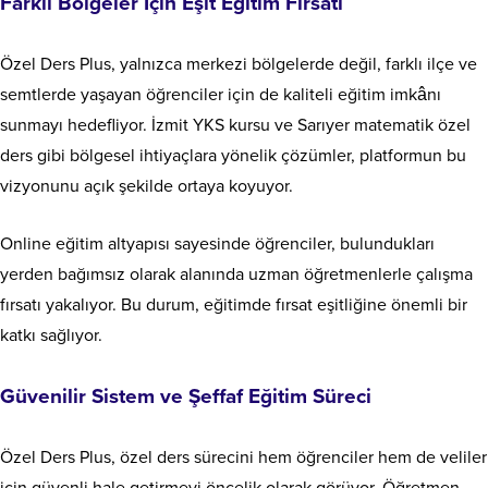
Farklı Bölgeler İçin Eşit Eğitim Fırsatı
Özel Ders Plus, yalnızca merkezi bölgelerde değil, farklı ilçe ve
semtlerde yaşayan öğrenciler için de kaliteli eğitim imkânı
sunmayı hedefliyor. İzmit YKS kursu ve Sarıyer matematik özel
ders gibi bölgesel ihtiyaçlara yönelik çözümler, platformun bu
vizyonunu açık şekilde ortaya koyuyor.
Online eğitim altyapısı sayesinde öğrenciler, bulundukları
yerden bağımsız olarak alanında uzman öğretmenlerle çalışma
fırsatı yakalıyor. Bu durum, eğitimde fırsat eşitliğine önemli bir
katkı sağlıyor.
Güvenilir Sistem ve Şeffaf Eğitim Süreci
Özel Ders Plus, özel ders sürecini hem öğrenciler hem de veliler
için güvenli hale getirmeyi öncelik olarak görüyor. Öğretmen