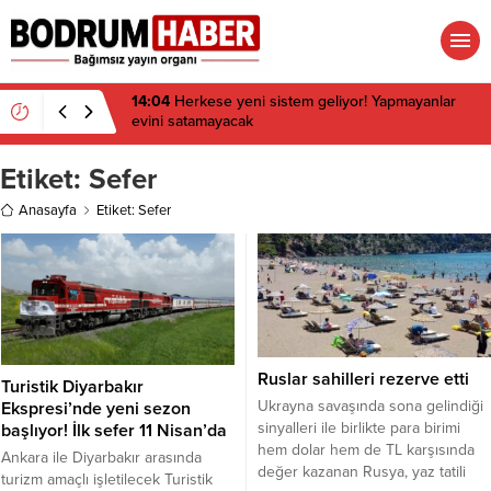
14:04
Herkese yeni sistem geliyor! Yapmayanlar
evini satamayacak
Etiket:
Sefer
Anasayfa
Etiket: Sefer
Ruslar sahilleri rezerve etti
Turistik Diyarbakır
Ukrayna savaşında sona gelindiği
Ekspresi’nde yeni sezon
sinyalleri ile birlikte para birimi
başlıyor! İlk sefer 11 Nisan’da
hem dolar hem de TL karşısında
Ankara ile Diyarbakır arasında
değer kazanan Rusya, yaz tatili
turizm amaçlı işletilecek Turistik