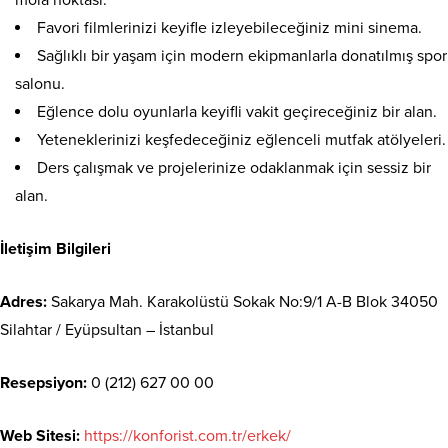
Favori filmlerinizi keyifle izleyebileceğiniz mini sinema.
Sağlıklı bir yaşam için modern ekipmanlarla donatılmış spor
salonu.
Eğlence dolu oyunlarla keyifli vakit geçireceğiniz bir alan.
Yeteneklerinizi keşfedeceğiniz eğlenceli mutfak atölyeleri.
Ders çalışmak ve projelerinize odaklanmak için sessiz bir
alan.
İletişim Bilgileri
Adres:
Sakarya Mah. Karakolüstü Sokak No:9/1 A-B Blok 34050
Silahtar / Eyüpsultan – İstanbul
Resepsiyon:
0 (212) 627 00 00
Web Sitesi:
https://konforist.com.tr/erkek/