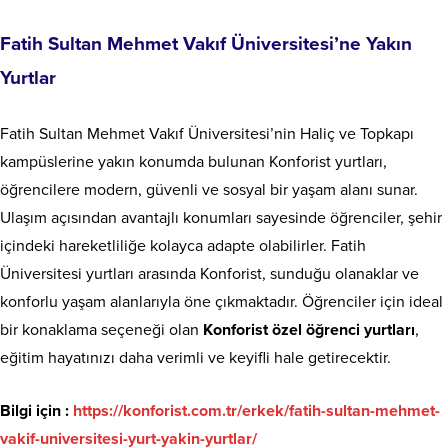
Fatih Sultan Mehmet Vakıf Üniversitesi’ne Yakın
Yurtlar
Fatih Sultan Mehmet Vakıf Üniversitesi’nin Haliç ve Topkapı
kampüslerine yakın konumda bulunan Konforist yurtları,
öğrencilere modern, güvenli ve sosyal bir yaşam alanı sunar.
Ulaşım açısından avantajlı konumları sayesinde öğrenciler, şehir
içindeki hareketliliğe kolayca adapte olabilirler. Fatih
Üniversitesi yurtları arasında Konforist, sunduğu olanaklar ve
konforlu yaşam alanlarıyla öne çıkmaktadır. Öğrenciler için ideal
bir konaklama seçeneği olan
Konforist özel öğrenci yurtları
,
eğitim hayatınızı daha verimli ve keyifli hale getirecektir.
Bilgi için :
https://konforist.com.tr/erkek/fatih-sultan-mehmet-
vakif-universitesi-yurt-yakin-yurtlar/