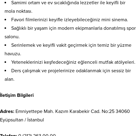
Samimi ortam ve ev sıcaklığında lezzetler ile keyifli bir
mola noktası.
Favori filmlerinizi keyifle izleyebileceğiniz mini sinema.
Sağlıklı bir yaşam için modern ekipmanlarla donatılmış spor
salonu.
Serinlemek ve keyifli vakit geçirmek için temiz bir yüzme
havuzu.
Yeteneklerinizi keşfedeceğiniz eğlenceli mutfak atölyeleri.
Ders çalışmak ve projelerinize odaklanmak için sessiz bir
alan.
İletişim Bilgileri
Adres:
Emniyettepe Mah. Kazım Karabekir Cad. No:25 34060
Eyüpsultan / İstanbul
Telefon:
0 (212) 263 00 00