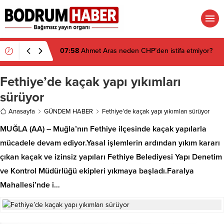
07:58
Ahmet Aras neden CHP’den istifa etmiyor?
Fethiye’de kaçak yapı yıkımları
sürüyor
Anasayfa
GÜNDEM HABER
Fethiye’de kaçak yapı yıkımları sürüyor
MUĞLA (AA) – Muğla’nın Fethiye ilçesinde kaçak yapılarla
mücadele devam ediyor.Yasal işlemlerin ardından yıkım kararı
çıkan kaçak ve izinsiz yapıları Fethiye Belediyesi Yapı Denetim
ve Kontrol Müdürlüğü ekipleri yıkmaya başladı.Faralya
Mahallesi’nde i…