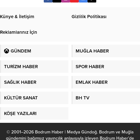
Künye & İletişim
Gizlilik Politikası
Reklamlarınız İçin
GÜNDEM
MUĞLA HABER
TURİZM HABER
SPOR HABER
SAĞLIK HABER
EMLAK HABER
KÜLTÜR SANAT
BH TV
KÖŞE YAZILARI
© 2001–2026 Bodrum Haber | Medya Gündoğ. Bodrum ve Muğla
gündemini bağımsız yayıncılık anlayışıyla izleyen Bodrum Haber’de