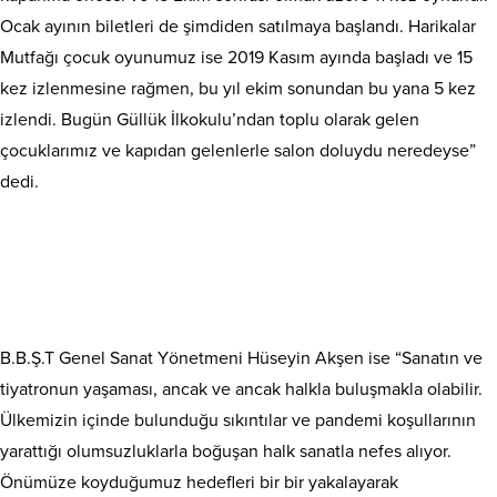
Ocak ayının biletleri de şimdiden satılmaya başlandı. Harikalar
Mutfağı çocuk oyunumuz ise 2019 Kasım ayında başladı ve 15
kez izlenmesine rağmen, bu yıl ekim sonundan bu yana 5 kez
izlendi. Bugün Güllük İlkokulu’ndan toplu olarak gelen
çocuklarımız ve kapıdan gelenlerle salon doluydu neredeyse”
dedi.
B.B.Ş.T Genel Sanat Yönetmeni Hüseyin Akşen ise “Sanatın ve
tiyatronun yaşaması, ancak ve ancak halkla buluşmakla olabilir.
Ülkemizin içinde bulunduğu sıkıntılar ve pandemi koşullarının
yarattığı olumsuzluklarla boğuşan halk sanatla nefes alıyor.
Önümüze koyduğumuz hedefleri bir bir yakalayarak