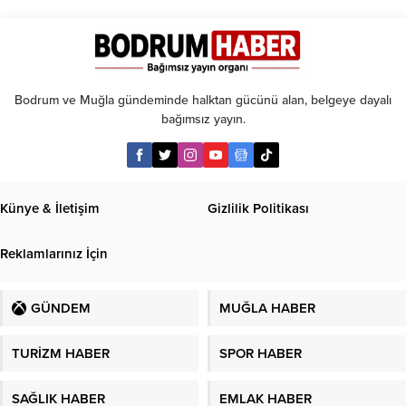
kadar
taksit
Bodrum ve Muğla gündeminde halktan gücünü alan, belgeye dayalı
bağımsız yayın.
Künye & İletişim
Gizlilik Politikası
Reklamlarınız İçin
GÜNDEM
MUĞLA HABER
TURİZM HABER
SPOR HABER
SAĞLIK HABER
EMLAK HABER