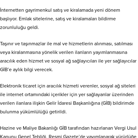
İnternetten gayrimenkul satış ve kiralamada yeni dönem
başlıyor. Emlak sitelerine, satış ve kiralamaları bildirme
zorunluluğu geldi.
Taşınır ve taşınmazlar ile mal ve hizmetlerin alınması, satılması
veya kiralanmasına yönelik verilen ilanların yayımlanmasına
aracılık eden hizmet ve sosyal ağ sağlayıcıları ile yer sağlayıcılar
GİB’e aylık bilgi verecek.
Elektronik ticaret için aracılık hizmeti verenler, sosyal ağ siteleri
ile internet ortamındaki içerikler için yer sağlayanlar üzerinden
verilen ilanlara ilişkin Gelir İdaresi Başkanlığına (GİB) bildirimde
bulunma yükümlülüğü getirildi.
Hazine ve Maliye Bakanlığı GİB tarafından hazırlanan Vergi Usul
Kanunu Genel Tebliği, Resmi Gazete’de yayımlanarak yürürlüğe