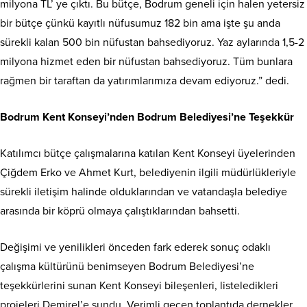
milyona TL’ ye çıktı. Bu bütçe, Bodrum geneli için halen yetersiz
bir bütçe çünkü kayıtlı nüfusumuz 182 bin ama işte şu anda
sürekli kalan 500 bin nüfustan bahsediyoruz. Yaz aylarında 1,5-2
milyona hizmet eden bir nüfustan bahsediyoruz. Tüm bunlara
rağmen bir taraftan da yatırımlarımıza devam ediyoruz.” dedi.
Bodrum Kent Konseyi’nden Bodrum Belediyesi’ne Teşekkür
Katılımcı bütçe çalışmalarına katılan Kent Konseyi üyelerinden
Çiğdem Erko ve Ahmet Kurt, belediyenin ilgili müdürlükleriyle
sürekli iletişim halinde olduklarından ve vatandaşla belediye
arasında bir köprü olmaya çalıştıklarından bahsetti.
Değişimi ve yenilikleri önceden fark ederek sonuç odaklı
çalışma kültürünü benimseyen Bodrum Belediyesi’ne
teşekkürlerini sunan Kent Konseyi bileşenleri, listeledikleri
projeleri Demirel’e sundu. Verimli geçen toplantıda dernekler,