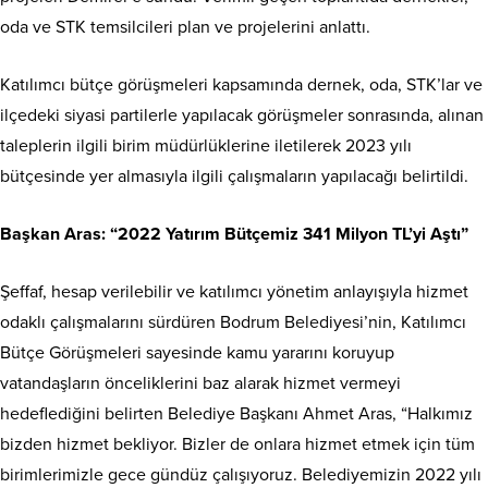
oda ve STK temsilcileri plan ve projelerini anlattı.
Katılımcı bütçe görüşmeleri kapsamında dernek, oda, STK’lar ve
ilçedeki siyasi partilerle yapılacak görüşmeler sonrasında, alınan
taleplerin ilgili birim müdürlüklerine iletilerek 2023 yılı
bütçesinde yer almasıyla ilgili çalışmaların yapılacağı belirtildi.
Başkan Aras: “2022 Yatırım Bütçemiz 341 Milyon TL’yi Aştı”
Şeffaf, hesap verilebilir ve katılımcı yönetim anlayışıyla hizmet
odaklı çalışmalarını sürdüren Bodrum Belediyesi’nin, Katılımcı
Bütçe Görüşmeleri sayesinde kamu yararını koruyup
vatandaşların önceliklerini baz alarak hizmet vermeyi
hedeflediğini belirten Belediye Başkanı Ahmet Aras, “Halkımız
bizden hizmet bekliyor. Bizler de onlara hizmet etmek için tüm
birimlerimizle gece gündüz çalışıyoruz. Belediyemizin 2022 yılı