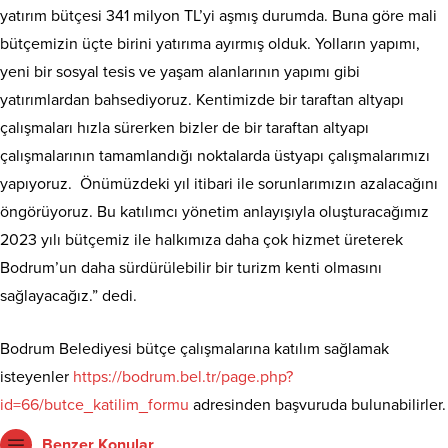
yatırım bütçesi 341 milyon TL’yi aşmış durumda. Buna göre mali
bütçemizin üçte birini yatırıma ayırmış olduk. Yolların yapımı,
yeni bir sosyal tesis ve yaşam alanlarının yapımı gibi
yatırımlardan bahsediyoruz. Kentimizde bir taraftan altyapı
çalışmaları hızla sürerken bizler de bir taraftan altyapı
çalışmalarının tamamlandığı noktalarda üstyapı çalışmalarımızı
yapıyoruz. Önümüzdeki yıl itibari ile sorunlarımızın azalacağını
öngörüyoruz. Bu katılımcı yönetim anlayışıyla oluşturacağımız
2023 yılı bütçemiz ile halkımıza daha çok hizmet üreterek
Bodrum’un daha sürdürülebilir bir turizm kenti olmasını
sağlayacağız.” dedi.
Bodrum Belediyesi bütçe çalışmalarına katılım sağlamak
isteyenler
https://bodrum.bel.tr/page.php?
id=66/butce_katilim_formu
adresinden başvuruda bulunabilirler.
Benzer Konular