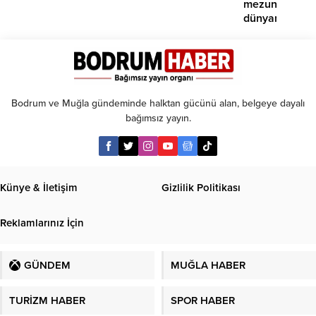
mezunlarına
dünyanın
seçkin
üniversiteleri
kabul
Bodrum ve Muğla gündeminde halktan gücünü alan, belgeye dayalı
bağımsız yayın.
Künye & İletişim
Gizlilik Politikası
Reklamlarınız İçin
GÜNDEM
MUĞLA HABER
TURİZM HABER
SPOR HABER