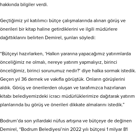
hakkında bilgiler verdi.
Geçtiğimiz yıl katılımcı bütçe çalışmalarında alınan görüş ve
önerileri bir kitap haline getirdiklerini ve ilgili müdürlere
dağıttıklarını belirten Demirel, şunları söyledi:
“Bütçeyi hazırlarken, ‘Halkın yararına yapacağımız yatırımlarda
önceliğimiz ne olmalı, nereye yatırım yapmalıyız, birinci
önceliğimiz, birinci sorunumuz nedir?’ diye halka sormak istedik.
Geçen yıl 36 dernek ve vakıfla görüştük. Onların görüşlerini
aldık. Görüş ve önerilerden oluşan ve tarafımızca hazırlanan
kitabı belediyemizdeki icracı müdürlüklerimize dağıtarak yatırım
planlarında bu görüş ve önerileri dikkate almalarını istedik.”
Bodrum’da son yıllardaki nüfus artışına ve bütçeye de değinen
Demirel, “Bodrum Belediyesi’nin 2022 yılı bütçesi 1 milyar 81