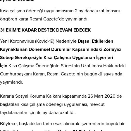
Kısa çalışma ödeneği uygulamasının 2 ay daha uzatılmasını
öngören karar Resmi Gazete’de yayımlandı.
31 EKİM’E KADAR DESTEK DEVAM EDECEK
Yeni Koronavirüs (Kovid-19) Nedeniyle
Dışsal Etkilerden
Kaynaklanan Dönemsel Durumlar Kapsamındaki Zorlayıcı
Sebep Gerekçesiyle Kısa Çalışma Uygulanan İşyerleri
İçin
Kısa Çalışma Ödeneğinin Süresinin Uzatılması Hakkındaki
Cumhurbaşkanı Kararı, Resmi Gazete’nin bugünkü sayısında
yayımlandı.
Kararla Sosyal Koruma Kalkanı kapsamında 26 Mart 2020’de
başlatılan kısa çalışma ödeneği uygulaması, mevcut
faydalananlar için iki ay daha uzatıldı.
Böylece, başladıkları tarih esas alınarak işverenlerin büyük bir