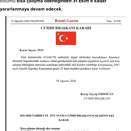
bölümü
kısa çalışma ödeneğinden 31 Ekim’e kadar
yararlanmaya devam edecek.