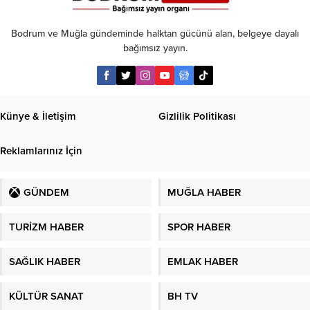
yok’
Bodrum ve Muğla gündeminde halktan gücünü alan, belgeye dayalı
bağımsız yayın.
Künye & İletişim
Gizlilik Politikası
Reklamlarınız İçin
GÜNDEM
MUĞLA HABER
TURİZM HABER
SPOR HABER
SAĞLIK HABER
EMLAK HABER
KÜLTÜR SANAT
BH TV