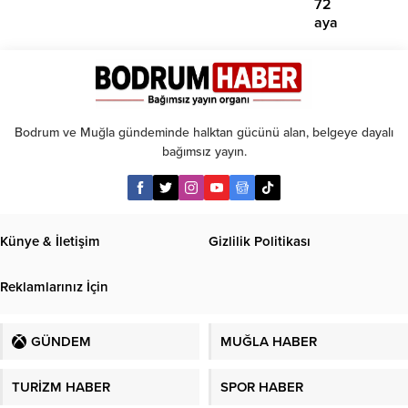
72
aya
kadar
taksit
Bodrum ve Muğla gündeminde halktan gücünü alan, belgeye dayalı
bağımsız yayın.
Künye & İletişim
Gizlilik Politikası
Reklamlarınız İçin
GÜNDEM
MUĞLA HABER
TURİZM HABER
SPOR HABER