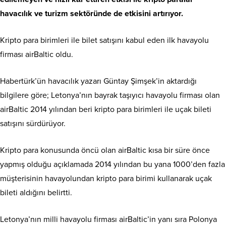
havacılık ve turizm sektöründe de etkisini artırıyor.
Kripto para birimleri ile bilet satışını kabul eden ilk havayolu
firması airBaltic oldu.
Habertürk’ün havacılık yazarı Güntay Şimşek’in aktardığı
bilgilere göre; Letonya’nın bayrak taşıyıcı havayolu firması olan
airBaltic 2014 yılından beri kripto para birimleri ile uçak bileti
satışını sürdürüyor.
Kripto para konusunda öncü olan airBaltic kısa bir süre önce
yapmış olduğu açıklamada 2014 yılından bu yana 1000’den fazla
müşterisinin havayolundan kripto para birimi kullanarak uçak
bileti aldığını belirtti.
Letonya’nın milli havayolu firması airBaltic’in yanı sıra Polonya