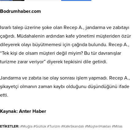
Bodrumhaber.com
Israrlı talep üzerine şoke olan Recep A., jandarma ve zabıtayı
çağırdı. Müdahalenin ardından kafe yönetimi müşteriden özür
dileyerek olayı büyütmemesi için çağrıda bulundu. Recep A.,
“Tek kişi de olsam müşteri değil miyim? Bu tür davranışlar
turizme zarar veriyor” diyerek tepkisini dile getirdi.
Jandarma ve zabıta ise olay sonrası işlem yapmadı. Recep A.,
şikayetçi olmanın zaman kaybı olduğunu düşündüğünü ifade
etti.
Kaynak:
Anter Haber
ETİKETLER:
#Muğla #Güllük #Turizm #KafeSkandalı #MüşteriHakları #Milas