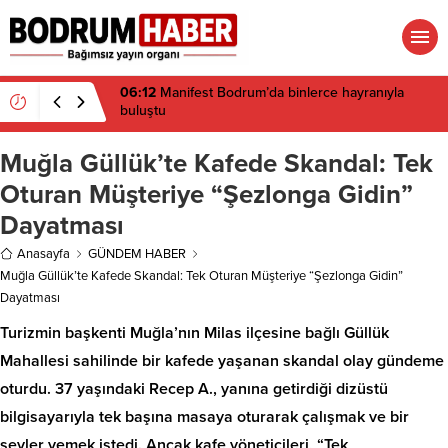
06:12
Manifest Bodrum’da binlerce hayranıyla
buluştu
Muğla Güllük’te Kafede Skandal: Tek
Oturan Müşteriye “Şezlonga Gidin”
Dayatması
Anasayfa
GÜNDEM HABER
Muğla Güllük’te Kafede Skandal: Tek Oturan Müşteriye “Şezlonga Gidin”
Dayatması
Turizmin başkenti Muğla’nın Milas ilçesine bağlı Güllük
Mahallesi sahilinde bir kafede yaşanan skandal olay gündeme
oturdu. 37 yaşındaki Recep A., yanına getirdiği dizüstü
bilgisayarıyla tek başına masaya oturarak çalışmak ve bir
şeyler yemek istedi. Ancak kafe yöneticileri, “Tek