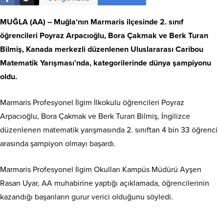
MUĞLA
(AA) –
Muğla
‘nın Marmaris ilçesinde 2. sınıf
öğrencileri Poyraz Arpacıoğlu, Bora Çakmak ve Berk Turan
Bilmiş, Kanada merkezli düzenlenen Uluslararası Caribou
Matematik Yarışması’nda, kategorilerinde dünya şampiyonu
oldu.
Marmaris Profesyonel İlgim İlkokulu öğrencileri Poyraz
Arpacıoğlu, Bora Çakmak ve Berk Turan Bilmiş, İngilizce
düzenlenen matematik yarışmasında 2. sınıftan 4 bin 33 öğrenci
arasında şampiyon olmayı başardı.
Marmaris Profesyonel İlgim Okulları Kampüs Müdürü Ayşen
Rasan Uyar, AA muhabirine yaptığı açıklamada, öğrencilerinin
kazandığı başarıların gurur verici olduğunu söyledi.