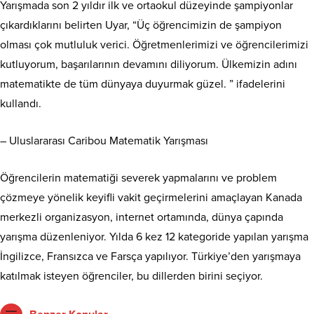
Yarışmada son 2 yıldır ilk ve ortaokul düzeyinde şampiyonlar
çıkardıklarını belirten Uyar, “Üç öğrencimizin de şampiyon
olması çok mutluluk verici. Öğretmenlerimizi ve öğrencilerimizi
kutluyorum, başarılarının devamını diliyorum. Ülkemizin adını
matematikte de tüm dünyaya duyurmak güzel. ” ifadelerini
kullandı.
– Uluslararası Caribou Matematik Yarışması
Öğrencilerin matematiği severek yapmalarını ve problem
çözmeye yönelik keyifli vakit geçirmelerini amaçlayan Kanada
merkezli organizasyon, internet ortamında, dünya çapında
yarışma düzenleniyor. Yılda 6 kez 12 kategoride yapılan yarışma
İngilizce, Fransızca ve Farsça yapılıyor. Türkiye’den yarışmaya
katılmak isteyen öğrenciler, bu dillerden birini seçiyor.