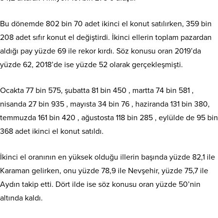
Bu dönemde 802 bin 70 adet ikinci el konut satılırken, 359 bin
208 adet sıfır konut el değiştirdi. İkinci ellerin toplam pazardan
aldığı pay yüzde 69 ile rekor kırdı. Söz konusu oran 2019’da
yüzde 62, 2018’de ise yüzde 52 olarak gerçekleşmişti.
Ocakta 77 bin 575, şubatta 81 bin 450 , martta 74 bin 581 ,
nisanda 27 bin 935 , mayısta 34 bin 76 , haziranda 131 bin 380,
temmuzda 161 bin 420 , ağustosta 118 bin 285 , eylülde de 95 bin
368 adet ikinci el konut satıldı.
İkinci el oranının en yüksek olduğu illerin başında yüzde 82,1 ile
Karaman gelirken, onu yüzde 78,9 ile Nevşehir, yüzde 75,7 ile
Aydın takip etti. Dört ilde ise söz konusu oran yüzde 50’nin
altında kaldı.