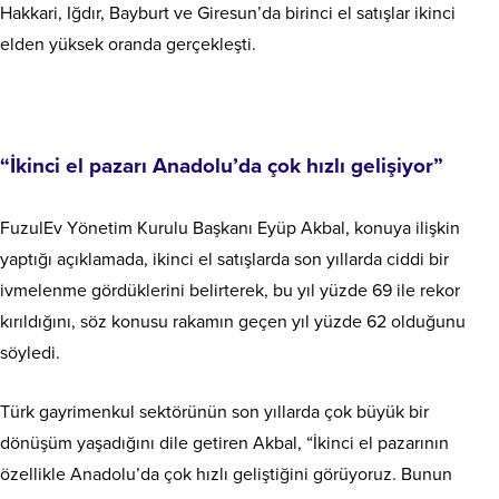
Hakkari, Iğdır, Bayburt ve Giresun’da birinci el satışlar ikinci
elden yüksek oranda gerçekleşti.
“İkinci el pazarı Anadolu’da çok hızlı gelişiyor”
FuzulEv Yönetim Kurulu Başkanı Eyüp Akbal, konuya ilişkin
yaptığı açıklamada, ikinci el satışlarda son yıllarda ciddi bir
ivmelenme gördüklerini belirterek, bu yıl yüzde 69 ile rekor
kırıldığını, söz konusu rakamın geçen yıl yüzde 62 olduğunu
söyledi.
Türk gayrimenkul sektörünün son yıllarda çok büyük bir
dönüşüm yaşadığını dile getiren Akbal, “İkinci el pazarının
özellikle Anadolu’da çok hızlı geliştiğini görüyoruz. Bunun