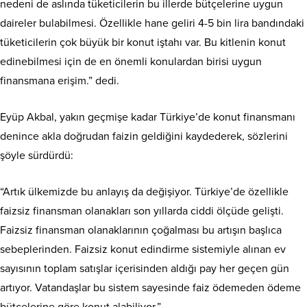
nedeni de aslında tüketicilerin bu illerde bütçelerine uygun
daireler bulabilmesi. Özellikle hane geliri 4-5 bin lira bandındaki
tüketicilerin çok büyük bir konut iştahı var. Bu kitlenin konut
edinebilmesi için de en önemli konulardan birisi uygun
finansmana erişim.” dedi.
Eyüp Akbal, yakın geçmişe kadar Türkiye’de konut finansmanı
denince akla doğrudan faizin geldiğini kaydederek, sözlerini
şöyle sürdürdü:
“Artık ülkemizde bu anlayış da değişiyor. Türkiye’de özellikle
faizsiz finansman olanakları son yıllarda ciddi ölçüde gelişti.
Faizsiz finansman olanaklarının çoğalması bu artışın başlıca
sebeplerinden. Faizsiz konut edindirme sistemiyle alınan ev
sayısının toplam satışlar içerisinden aldığı pay her geçen gün
artıyor. Vatandaşlar bu sistem sayesinde faiz ödemeden ödeme
bütçelerine göre konut alabiliyor.”