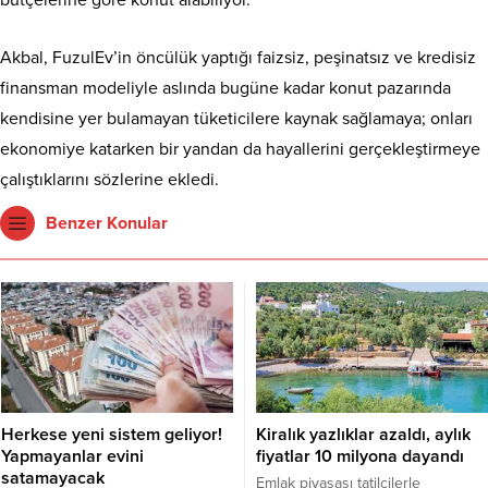
Akbal, FuzulEv’in öncülük yaptığı faizsiz, peşinatsız ve kredisiz
finansman modeliyle aslında bugüne kadar konut pazarında
kendisine yer bulamayan tüketicilere kaynak sağlamaya; onları
ekonomiye katarken bir yandan da hayallerini gerçekleştirmeye
çalıştıklarını sözlerine ekledi.
Benzer Konular
Herkese yeni sistem geliyor!
Kiralık yazlıklar azaldı, aylık
Yapmayanlar evini
fiyatlar 10 milyona dayandı
satamayacak
Emlak piyasası tatilcilerle