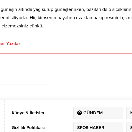
 güneşin altında yağ sürüp güneşlenirken, bazıları da o sıcakların
rlerini siliyorlar. Hiç kimsenin hayatına uzaktan bakıp resmini çiz
u çizemezsiniz çünkü…
er Yazıları
Künye & İletişim
GÜNDEM
Gizlilik Politikası
SPOR HABER