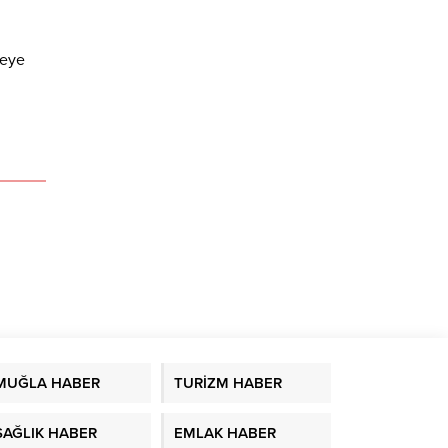
meye
MUĞLA HABER
TURİZM HABER
SAĞLIK HABER
EMLAK HABER