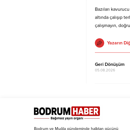
Bazıları kavurucu
altında çalışıp te
çalışmayın, doğr
Yazarın Diğ
Geri Dönüşüm
05.08.2026
Bodrum ve Muğla gündeminde halktan gücünü