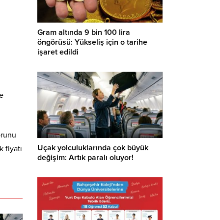
Gram altında 9 bin 100 lira
öngörüsü: Yükseliş için o tarihe
işaret edildi
e
orunu
Uçak yolculuklarında çok büyük
 fiyatı
değişim: Artık paralı oluyor!