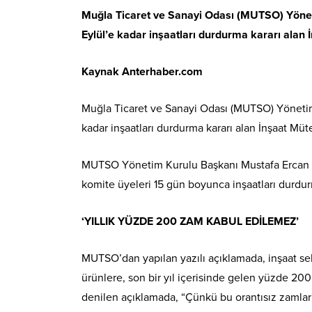
Muğla Ticaret ve Sanayi Odası (MUTSO) Yöneti
Eylül’e kadar inşaatları durdurma kararı alan
Kaynak Anterhaber.com
Muğla Ticaret ve Sanayi Odası (MUTSO) Yönetim 
kadar inşaatları durdurma kararı alan İnşaat Mü
MUTSO Yönetim Kurulu Başkanı Mustafa Ercan il
komite üyeleri 15 gün boyunca inşaatları durdurma
‘YILLIK YÜZDE 200 ZAM KABUL EDİLEMEZ’
MUTSO’dan yapılan yazılı açıklamada, inşaat sek
ürünlere, son bir yıl içerisinde gelen yüzde 20
denilen açıklamada, “Çünkü bu orantısız zamlar