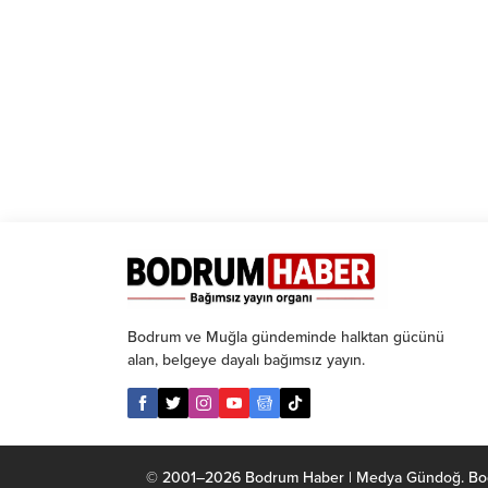
Bodrum ve Muğla gündeminde halktan gücünü
alan, belgeye dayalı bağımsız yayın.
© 2001–2026 Bodrum Haber | Medya Gündoğ. Bodrum 