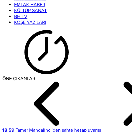
EMLAK HABER
KÜLTÜR SANAT
BH TV
KÖŞE YAZILARI
ÖNE ÇIKANLAR
18:59
Tamer Mandalinci’den sahte hesap uyarısı