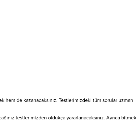
çözecek hem de kazanacaksınız. Testlerimizdeki tüm sorular uzman
lacağınız testlerimizden oldukça yararlanacaksınız. Ayrıca bitmek