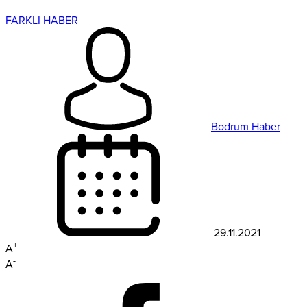
FARKLI HABER
Bodrum Haber
29.11.2021
+
A
-
A