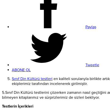
Paylaş
Tweetle
ABONE OL
Sınıf Din Kültürü testleri
en kaliteli sorularıyla birlikte a
ekiplerimiz tarafından incelenerek girilmiştir.
5.Sınıf Din Kültürü testlerini çözerken zamanın nasıl geçtiğini a
bilmeyen kitaplarımız ve sürprizlerimiz de sizleri bekliyor.
Testlerin İçerikleri