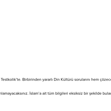
rtık Testkolik’te. Birbirinden yararlı Din Kültürü sorularını hem 
nlamayacaksınız. İslam’a ait tüm bilgileri eksiksiz bir şekilde bu