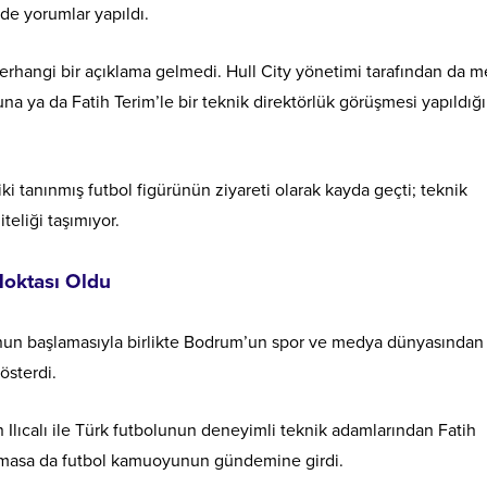
de yorumlar yapıldı.
herhangi bir açıklama gelmedi. Hull City yönetimi tarafından da 
na ya da Fatih Terim’le bir teknik direktörlük görüşmesi yapıldığ
 tanınmış futbol figürünün ziyareti olarak kayda geçti; teknik
teliği taşımıyor.
oktası Oldu
nun başlamasıyla birlikte Bodrum’un spor ve medya dünyasından
österdi.
 Ilıcalı ile Türk futbolunun deneyimli teknik adamlarından Fatih
anmasa da futbol kamuoyunun gündemine girdi.