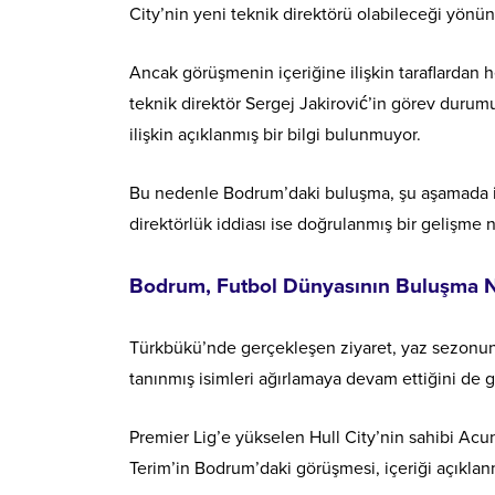
City’nin yeni teknik direktörü olabileceği yönün
Ancak görüşmenin içeriğine ilişkin taraflardan 
teknik direktör Sergej Jakirović’in görev durumu
ilişkin açıklanmış bir bilgi bulunmuyor.
Bu nedenle Bodrum’daki buluşma, şu aşamada iki
direktörlük iddiası ise doğrulanmış bir gelişme ni
Bodrum, Futbol Dünyasının Buluşma N
Türkbükü’nde gerçekleşen ziyaret, yaz sezonu
tanınmış isimleri ağırlamaya devam ettiğini de g
Premier Lig’e yükselen Hull City’nin sahibi Acun
Terim’in Bodrum’daki görüşmesi, içeriği açıkl