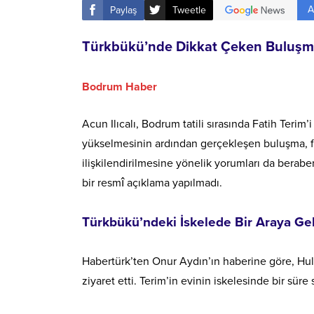
A
Paylaş
Tweetle
Türkbükü’nde Dikkat Çeken Buluşma: Il
Bodrum Haber
Acun Ilıcalı, Bodrum tatili sırasında Fatih Terim’
yükselmesinin ardından gerçekleşen buluşma, fu
ilişkilendirilmesine yönelik yorumları da beraber
bir resmî açıklama yapılmadı.
Türkbükü’ndeki İskelede Bir Araya Gel
Habertürk’ten Onur Aydın’ın haberine göre, Hull 
ziyaret etti. Terim’in evinin iskelesinde bir süre