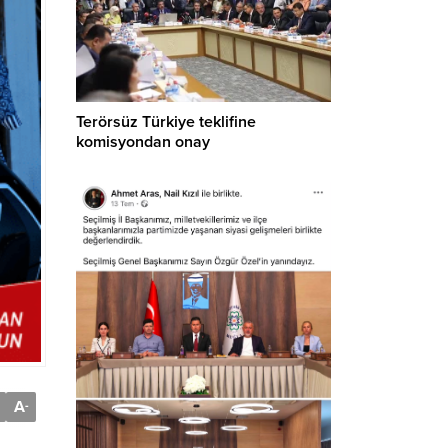
Terörsüz Türkiye teklifine
komisyondan onay
A
-