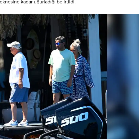
teknesine kadar uğurladığı belirtildi.