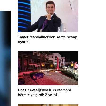
Tamer Mandalinci’den sahte hesap
uyarısı
Bitez Kavşağı’nda lüks otomobil
börekçiye girdi: 2 yaralı