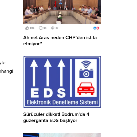
Ahmet Aras neden CHP’den istifa
etmiyor?
yle
erhangi
Sürücüler dikkat! Bodrum’da 4
güzergahta EDS başlıyor