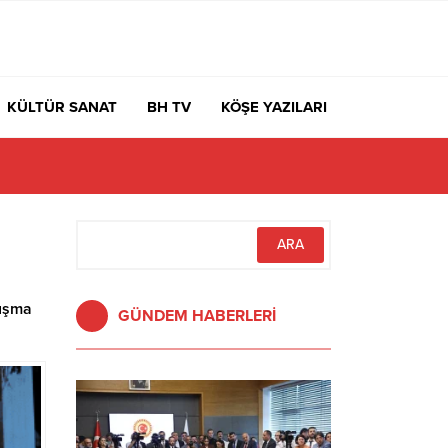
KÜLTÜR SANAT
BH TV
KÖŞE YAZILARI
luşma
GÜNDEM HABERLERİ