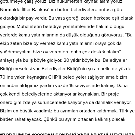
götürmeye çalışıyoruz. Biz hükümetten kaynak alamıyoruz.
Normalde İlller Bankası’nın bütün belediyelere nüfusa göre
aktardığı bir pay vardır. Bu yasa gereği zaten herkese eşit olarak
gidiyor. Muhalefetin belediye yönetimlerinde hakim olduğu
yerlerde kamu yatırımlarının da düşük olduğunu görüyoruz. “Bu
ekip zaten bize oy vermez kamu yatırımlarını oraya çok da
yağdırmayalım, bize oy verenlere daha çok destek olalım”
anlayışıyla bu iş böyle gidiyor. 20 yıldır böyle bu. Belediyeler
Birliği meselesi var. Belediyeler Birliği’nin şu an belki de yüzde
70’ine yakın kaynağını CHP’li belediyeler sağlıyor, ama bizim
onlardan aldığımız yardım yüzde 15 seviyesinde kalmış. Daha
çok kendi belediyelerine aktarıyorlar kaynakları. Bir proje
önerdiğimizde ya sürüncemede kalıyor ya da damlalık veriliyor.
Bizim en büyük vaadimiz bu ayrımları ortadan kaldırmak. Türkiye
birden rahatlayacak. Çünkü bu ayrım ortadan kalkmış olacak.