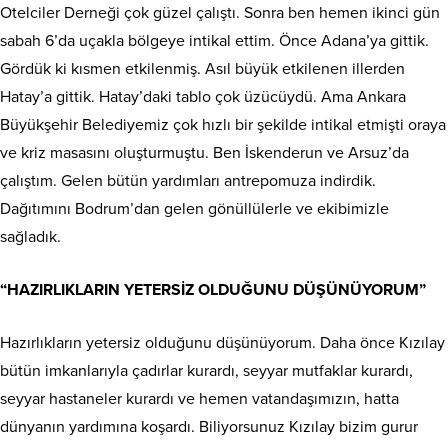
Otelciler Derneği çok güzel çalıştı. Sonra ben hemen ikinci gün
sabah 6’da uçakla bölgeye intikal ettim. Önce Adana’ya gittik.
Gördük ki kısmen etkilenmiş. Asıl büyük etkilenen illerden
Hatay’a gittik. Hatay’daki tablo çok üzücüydü. Ama Ankara
Büyükşehir Belediyemiz çok hızlı bir şekilde intikal etmişti oraya
ve kriz masasını oluşturmuştu. Ben İskenderun ve Arsuz’da
çalıştım. Gelen bütün yardımları antrepomuza indirdik.
Dağıtımını Bodrum’dan gelen gönüllülerle ve ekibimizle
sağladık.
“HAZIRLIKLARIN YETERSİZ OLDUĞUNU DÜŞÜNÜYORUM”
Hazırlıkların yetersiz olduğunu düşünüyorum. Daha önce Kızılay
bütün imkanlarıyla çadırlar kurardı, seyyar mutfaklar kurardı,
seyyar hastaneler kurardı ve hemen vatandaşımızın, hatta
dünyanın yardımına koşardı. Biliyorsunuz Kızılay bizim gurur