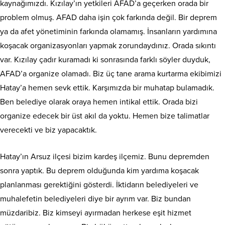
kaynağımızdı. Kızılay’ın yetkileri AFAD’a geçerken orada bir
problem olmuş. AFAD daha işin çok farkında değil. Bir deprem
ya da afet yönetiminin farkında olamamış. İnsanların yardımına
koşacak organizasyonları yapmak zorundaydınız. Orada sıkıntı
var. Kızılay çadır kuramadı ki sonrasında farklı söyler duyduk,
AFAD’a organize olamadı. Biz üç tane arama kurtarma ekibimizi
Hatay’a hemen sevk ettik. Karşımızda bir muhatap bulamadık.
Ben belediye olarak oraya hemen intikal ettik. Orada bizi
organize edecek bir üst akıl da yoktu. Hemen bize talimatlar
verecekti ve biz yapacaktık.
Hatay’ın Arsuz ilçesi bizim kardeş ilçemiz. Bunu depremden
sonra yaptık. Bu deprem olduğunda kim yardıma koşacak
planlanması gerektiğini gösterdi. İktidarın belediyeleri ve
muhalefetin belediyeleri diye bir ayrım var. Biz bundan
müzdaribiz. Biz kimseyi ayırmadan herkese eşit hizmet