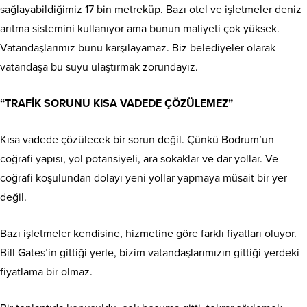
sağlayabildiğimiz 17 bin metreküp. Bazı otel ve işletmeler deniz
arıtma sistemini kullanıyor ama bunun maliyeti çok yüksek.
Vatandaşlarımız bunu karşılayamaz. Biz belediyeler olarak
vatandaşa bu suyu ulaştırmak zorundayız.
“TRAFİK SORUNU KISA VADEDE ÇÖZÜLEMEZ”
Kısa vadede çözülecek bir sorun değil. Çünkü Bodrum’un
coğrafi yapısı, yol potansiyeli, ara sokaklar ve dar yollar. Ve
coğrafi koşulundan dolayı yeni yollar yapmaya müsait bir yer
değil.
Bazı işletmeler kendisine, hizmetine göre farklı fiyatları oluyor.
Bill Gates’in gittiği yerle, bizim vatandaşlarımızın gittiği yerdeki
fiyatlama bir olmaz.