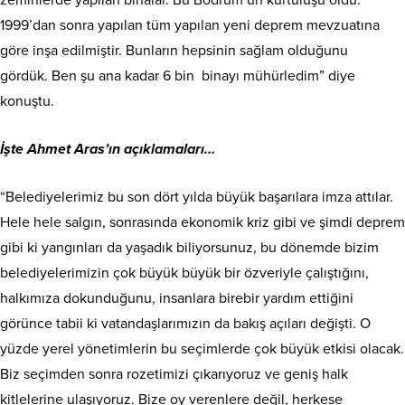
1999’dan sonra yapılan tüm yapılan yeni deprem mevzuatına
göre inşa edilmiştir. Bunların hepsinin sağlam olduğunu
gördük. Ben şu ana kadar 6 bin binayı mühürledim” diye
konuştu.
İşte Ahmet Aras’ın açıklamaları…
“Belediyelerimiz bu son dört yılda büyük başarılara imza attılar.
Hele hele salgın, sonrasında ekonomik kriz gibi ve şimdi deprem
gibi ki yangınları da yaşadık biliyorsunuz, bu dönemde bizim
belediyelerimizin çok büyük büyük bir özveriyle çalıştığını,
halkımıza dokunduğunu, insanlara birebir yardım ettiğini
görünce tabii ki vatandaşlarımızın da bakış açıları değişti. O
yüzde yerel yönetimlerin bu seçimlerde çok büyük etkisi olacak.
Biz seçimden sonra rozetimizi çıkarıyoruz ve geniş halk
kitlelerine ulaşıyoruz. Bize oy verenlere değil, herkese