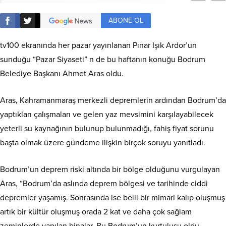
ABONE OL
tv100 ekranında her pazar yayınlanan Pınar Işık Ardor’un
sunduğu “Pazar Siyaseti” n de bu haftanın konuğu Bodrum
Belediye Başkanı Ahmet Aras oldu.
Aras, Kahramanmaraş merkezli depremlerin ardından Bodrum’da
yaptıkları çalışmaları ve gelen yaz mevsimini karşılayabilecek
yeterli su kaynağının bulunup bulunmadığı, fahiş fiyat sorunu
başta olmak üzere gündeme ilişkin birçok soruyu yanıtladı.
Bodrum’un deprem riski altında bir bölge olduğunu vurgulayan
Aras, “Bodrum’da aslında deprem bölgesi ve tarihinde ciddi
depremler yaşamış. Sonrasında ise belli bir mimari kalıp oluşmuş
artık bir kültür oluşmuş orada 2 kat ve daha çok sağlam
zeminlerde yapılan binalar. Bu Bodrum’un kurtuluşu oldu.