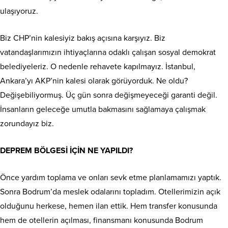
ulaşıyoruz.
Biz CHP’nin kalesiyiz bakış açısına karşıyız. Biz
vatandaşlarımızın ihtiyaçlarına odaklı çalışan sosyal demokrat
belediyeleriz. O nedenle rehavete kapılmayız. İstanbul,
Ankara’yı AKP’nin kalesi olarak görüyorduk. Ne oldu?
Değişebiliyormuş. Üç gün sonra değişmeyeceği garanti değil.
İnsanların geleceğe umutla bakmasını sağlamaya çalışmak
zorundayız biz.
DEPREM BÖLGESİ İÇİN NE YAPILDI?
Önce yardım toplama ve onları sevk etme planlamamızı yaptık.
Sonra Bodrum’da meslek odalarını topladım. Otellerimizin açık
olduğunu herkese, hemen ilan ettik. Hem transfer konusunda
hem de otellerin açılması, finansmanı konusunda Bodrum