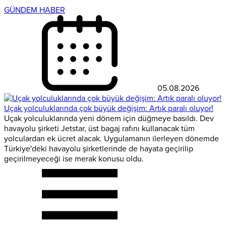
GÜNDEM HABER
05.08.2026
Uçak yolculuklarında çok büyük değişim: Artık paralı oluyor!
Uçak yolculuklarında yeni dönem için düğmeye basıldı. Dev
havayolu şirketi Jetstar, üst bagaj rafını kullanacak tüm
yolculardan ek ücret alacak. Uygulamanın ilerleyen dönemde
Türkiye'deki havayolu şirketlerinde de hayata geçirilip
geçirilmeyeceği ise merak konusu oldu.