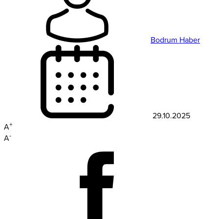
Bodrum Haber
29.10.2025
+
A
-
A