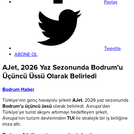
Paylaş
Tweetle
ABONE OL
AJet, 2026 Yaz Sezonunda Bodrum’u
Üçüncü Üssü Olarak Belirledi
Bodrum Haber
Türkiye’nin genç havayolu şirketi
AJet
, 2026 yaz sezonunda
Bodrum’u üçüncü üssü
olarak belirledi. Avrupa’dan
Türkiye’ye turist akışını artırmayı hedefleyen şirket,
Avrupa’nın turizm devlerinden
TUI
ile stratejik bir iş birliğine
imza attı.