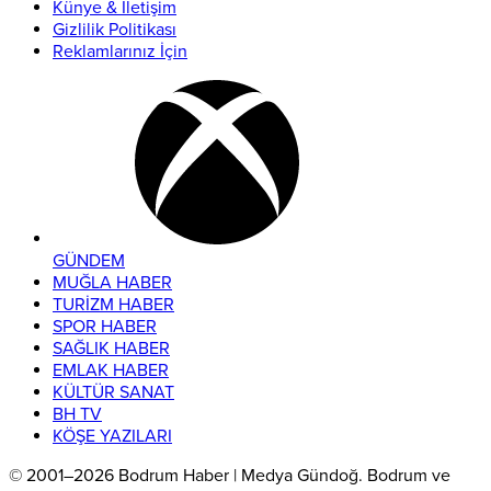
Künye & İletişim
Gizlilik Politikası
Reklamlarınız İçin
GÜNDEM
MUĞLA HABER
TURİZM HABER
SPOR HABER
SAĞLIK HABER
EMLAK HABER
KÜLTÜR SANAT
BH TV
KÖŞE YAZILARI
© 2001–2026 Bodrum Haber | Medya Gündoğ. Bodrum ve