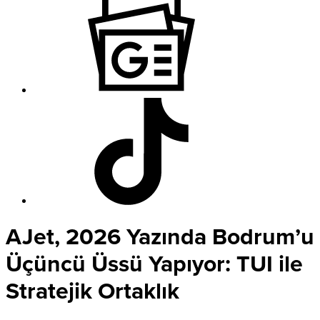
AJet, 2026 Yazında Bodrum’u
Üçüncü Üssü Yapıyor: TUI ile
Stratejik Ortaklık