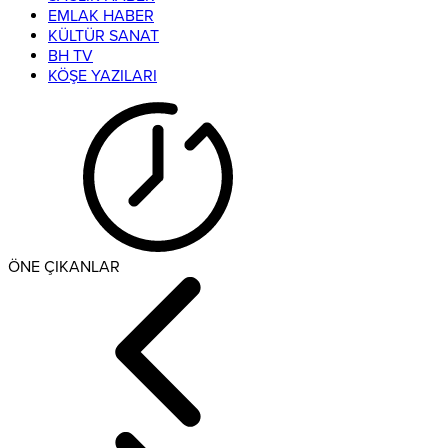
EMLAK HABER
KÜLTÜR SANAT
BH TV
KÖŞE YAZILARI
ÖNE ÇIKANLAR