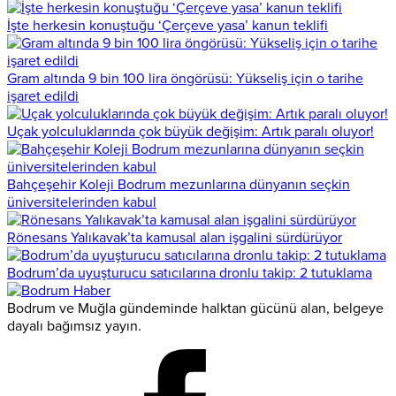
İşte herkesin konuştuğu ‘Çerçeve yasa’ kanun teklifi
Gram altında 9 bin 100 lira öngörüsü: Yükseliş için o tarihe
işaret edildi
Uçak yolculuklarında çok büyük değişim: Artık paralı oluyor!
Bahçeşehir Koleji Bodrum mezunlarına dünyanın seçkin
üniversitelerinden kabul
Rönesans Yalıkavak’ta kamusal alan işgalini sürdürüyor
Bodrum’da uyuşturucu satıcılarına dronlu takip: 2 tutuklama
Bodrum ve Muğla gündeminde halktan gücünü alan, belgeye
dayalı bağımsız yayın.