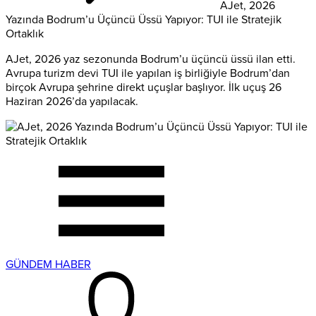
AJet, 2026
Yazında Bodrum’u Üçüncü Üssü Yapıyor: TUI ile Stratejik
Ortaklık
AJet, 2026 yaz sezonunda Bodrum’u üçüncü üssü ilan etti.
Avrupa turizm devi TUI ile yapılan iş birliğiyle Bodrum’dan
birçok Avrupa şehrine direkt uçuşlar başlıyor. İlk uçuş 26
Haziran 2026’da yapılacak.
GÜNDEM HABER