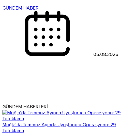
GÜNDEM HABER
05.08.2026
GÜNDEM HABERLERİ
Muğla’da Temmuz Ayında Uyuşturucu Operasyonu: 29
Tutuklama