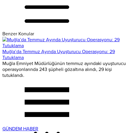
Benzer Konular
Muğla’da Temmuz Ayında Uyuşturucu Operasyonu: 29
Tutuklama
Muğla Emniyet Müdürlüğünün temmuz ayındaki uyuşturucu
operasyonlarında 243 şüpheli gözaltına alındı, 29 kişi
tutuklandı.
GÜNDEM HABER