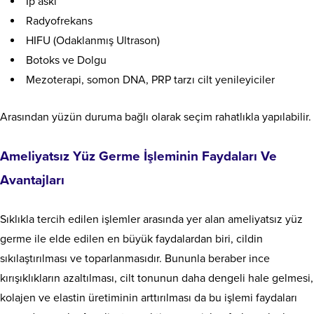
İp askı
Radyofrekans
HIFU (Odaklanmış Ultrason)
Botoks ve Dolgu
Mezoterapi, somon DNA, PRP tarzı cilt yenileyiciler
Arasından yüzün duruma bağlı olarak seçim rahatlıkla yapılabilir.
Ameliyatsız Yüz Germe İşleminin Faydaları Ve
Avantajları
Sıklıkla tercih edilen işlemler arasında yer alan ameliyatsız yüz
germe ile elde edilen en büyük faydalardan biri, cildin
sıkılaştırılması ve toparlanmasıdır. Bununla beraber ince
kırışıklıkların azaltılması, cilt tonunun daha dengeli hale gelmesi,
kolajen ve elastin üretiminin arttırılması da bu işlemi faydaları