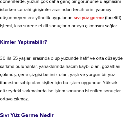
dönemlerde, yüzün çok daha genç bir görünüme ulaşmasını
isterken cerrahi girişimler arasından tercihlerini yapmayı
düşünmeyenlere yönelik uygulanan
sıvı yüz germe
(facelift)
işlemi, kısa sürede etkili sonuçların ortaya çıkmasını sağlar.
Kimler Yaptırabilir?
30 ila 55 yaşları arasında olup yüzünde hafif ve orta düzeyde
sarkma bulunanlar, yanaklarında hacim kaybı olan, gözaltları
çökmüş, çene çizgisi belirsiz olan, yaşlı ve yorgun bir yüz
ifadesine sahip olan kişiler için bu işlem uygundur. Yüksek
düzeydeki sarkmalarda ise işlem sonunda istenilen sonuçlar
ortaya çıkmaz.
Sıvı Yüz Germe Nedir