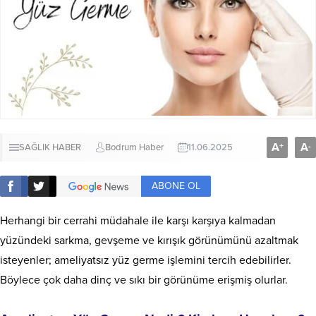
A
A
+
-
SAĞLIK HABER
Bodrum Haber
11.06.2025
ABONE OL
Herhangi bir cerrahi müdahale ile karşı karşıya kalmadan
yüzündeki sarkma, gevşeme ve kırışık görünümünü azaltmak
isteyenler; ameliyatsız yüz germe işlemini tercih edebilirler.
Böylece çok daha dinç ve sıkı bir görünüme erişmiş olurlar.