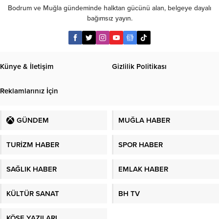
Bodrum ve Muğla gündeminde halktan gücünü alan, belgeye dayalı
bağımsız yayın.
Künye & İletişim
Gizlilik Politikası
Reklamlarınız İçin
GÜNDEM
MUĞLA HABER
TURİZM HABER
SPOR HABER
SAĞLIK HABER
EMLAK HABER
KÜLTÜR SANAT
BH TV
KÖŞE YAZILARI