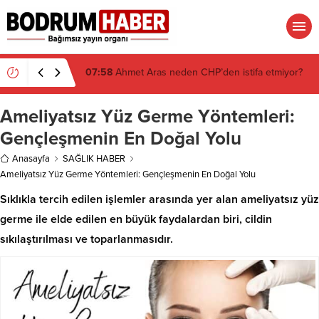
07:26
Muğla’da 2 Milyon 280 Bin TL’lik Akü
Hırsızlığı Zanlısı Yakalandı
Ameliyatsız Yüz Germe Yöntemleri:
Gençleşmenin En Doğal Yolu
Anasayfa
SAĞLIK HABER
Ameliyatsız Yüz Germe Yöntemleri: Gençleşmenin En Doğal Yolu
Sıklıkla tercih edilen işlemler arasında yer alan ameliyatsız yüz
germe ile elde edilen en büyük faydalardan biri, cildin
sıkılaştırılması ve toparlanmasıdır.