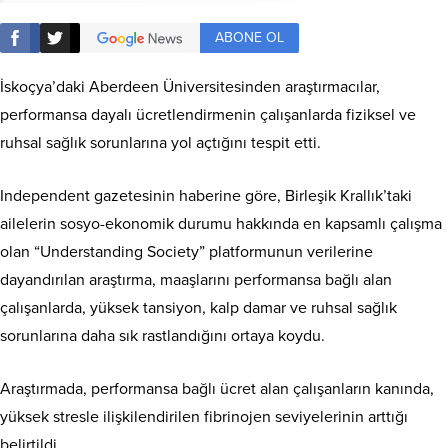
ABONE OL
İskoçya’daki Aberdeen Üniversitesinden araştırmacılar,
performansa dayalı ücretlendirmenin çalışanlarda fiziksel ve
ruhsal sağlık sorunlarına yol açtığını tespit etti.
Independent gazetesinin haberine göre, Birleşik Krallık’taki
ailelerin sosyo-ekonomik durumu hakkında en kapsamlı çalışma
olan “Understanding Society” platformunun verilerine
dayandırılan araştırma, maaşlarını performansa bağlı alan
çalışanlarda, yüksek tansiyon, kalp damar ve ruhsal sağlık
sorunlarına daha sık rastlandığını ortaya koydu.
Araştırmada, performansa bağlı ücret alan çalışanların kanında,
yüksek stresle ilişkilendirilen fibrinojen seviyelerinin arttığı
belirtildi.