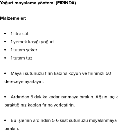
Yoğurt mayalama yöntemi (FIRINDA)
Malzemeler:
1 litre süt
1 yemek kaşığı yoğurt
1 tutam şeker
1 tutam tuz
Mayalı sütünüzü fırın kabına koyun ve fırınınızı 50
dereceye ayarlayın.
Ardından 5 dakika kadar ısınmaya bırakın. Ağzını açık
bıraktığınız kapları fırına yerleştirin.
Bu işlemin ardından 5-6 saat sütünüzü mayalanmaya
bırakın.