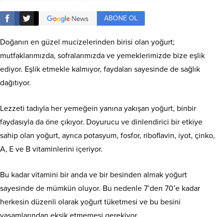
ABONE OL
Doğanın en güzel mucizelerinden birisi olan yoğurt;
mutfaklarımızda, sofralarımızda ve yemeklerimizde bize eşlik
ediyor. Eşlik etmekle kalmıyor, faydaları sayesinde de sağlık
dağıtıyor.
Lezzeti tadıyla her yemeğein yanına yakışan yoğurt, binbir
faydasıyla da öne çıkıyor. Doyurucu ve dinlendirici bir etkiye
sahip olan yoğurt, ayrıca potasyum, fosfor, riboflavin, iyot, çinko,
A, E ve B vitaminlerini içeriyor.
Bu kadar vitamini bir anda ve bir besinden almak yoğurt
sayesinde de mümkün oluyor. Bu nedenle 7’den 70’e kadar
herkesin düzenli olarak yoğurt tüketmesi ve bu besini
yaşamlarından eksik etmemesi gerekiyor.