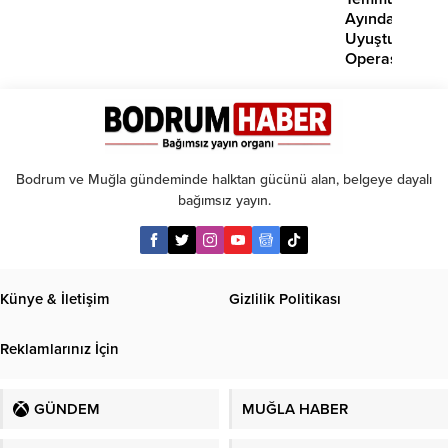
Ayında
Uyuşturucu
Operasyonu:
29
Tutuklama
Bodrum ve Muğla gündeminde halktan gücünü alan, belgeye dayalı
bağımsız yayın.
Künye & İletişim
Gizlilik Politikası
Reklamlarınız İçin
GÜNDEM
MUĞLA HABER