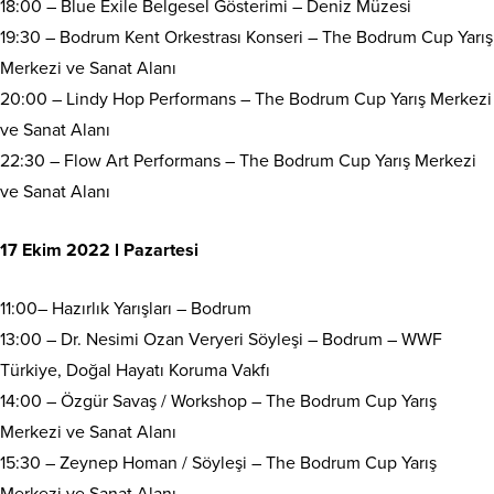
18:00 – Blue Exile Belgesel Gösterimi – Deniz Müzesi
19:30 – Bodrum Kent Orkestrası Konseri – The Bodrum Cup Yarış
Merkezi ve Sanat Alanı
20:00 – Lindy Hop Performans – The Bodrum Cup Yarış Merkezi
ve Sanat Alanı
22:30 – Flow Art Performans – The Bodrum Cup Yarış Merkezi
ve Sanat Alanı
17 Ekim 2022 l Pazartesi
11:00– Hazırlık Yarışları – Bodrum
13:00 – Dr. Nesimi Ozan Veryeri Söyleşi – Bodrum – WWF
Türkiye, Doğal Hayatı Koruma Vakfı
14:00 – Özgür Savaş / Workshop – The Bodrum Cup Yarış
Merkezi ve Sanat Alanı
15:30 – Zeynep Homan / Söyleşi – The Bodrum Cup Yarış
Merkezi ve Sanat Alanı