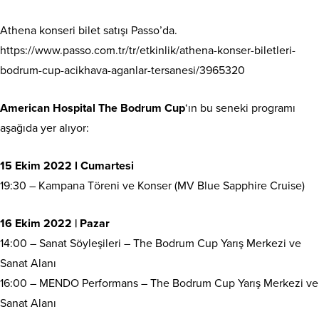
Athena konseri bilet satışı Passo’da.
https://www.passo.com.tr/tr/etkinlik/athena-konser-biletleri-
bodrum-cup-acikhava-aganlar-tersanesi/3965320
American Hospital The Bodrum Cup
‘ın bu seneki programı
aşağıda yer alıyor:
15 Ekim 2022 l Cumartesi
19:30 – Kampana Töreni ve Konser (MV Blue Sapphire Cruise)
16 Ekim 2022 | Pazar
14:00 – Sanat Söyleşileri – The Bodrum Cup Yarış Merkezi ve
Sanat Alanı
16:00 – MENDO Performans – The Bodrum Cup Yarış Merkezi ve
Sanat Alanı