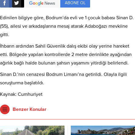
ABONE OL
Edinilen bilgiye göre, Bodrum’da evli ve 1 çocuk babası Sinan D.
(55), ailesi ve arkadaşlarına mesaj atarak Adaboğazı mevkiine
gitti.
İhbarın ardından Sahil Güvenlik dalış ekibi olay yerine hareket
etti. Bölgede yapılan kontrollerde 2 metre derinlikte ayağından
ağırlık bağlı halde bulunan şahsın yaşamını yitirdiği belirlendi.
Sinan D.’nin cenazesi Bodrum Limanı’na getirildi. Olayla ilgili
soruşturma başlatıldı.
Kaynak: Cumhuriyet
Benzer Konular