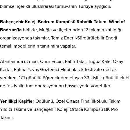
bilimsel içerikli uluslararası turnuvanın Türkiye ayağıdır.
Bahçeşehir Koleji Bodrum Kampüsü Robotik Takımı Wind of
Bodrum’la
birlikte, Muğla ve ilçelerinden 12 takımın katıldığı
organizasyonda takımlar, Temiz Enerji-Sürdürülebilir Enerji
temalı modellerinin tanıtımını yaptılar.
Alanlarında uzman; Onur Ercan, Fatih Tatar, Tuğba Kale, Özay
Kartal, Fatma Yavaş Gözlemci Ekibi olarak festivale destek
verirken, 17’i gönüllü öğrencinden oluşan 33 kişilik gönüllü ekibi
de festivalin tüm operasyonunu hassasiyetle yönettiler.
Yenilikçi Kaşifler
Ödülünü, Özel Ortaca Final İlkokulu Takım
Yıldızı Takımı ve Bahçeşehir Koleji Ortaca Kampüsü BK Pro
Takımı.