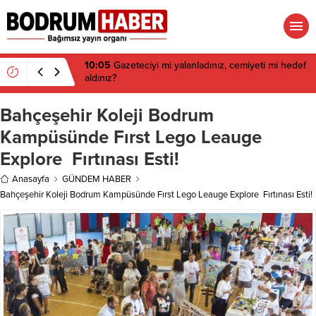
10:05
Gazeteciyi mi yalanladınız, cemiyeti mi hedef
aldınız?
Bahçeşehir Koleji Bodrum
Kampüsünde Fırst Lego Leauge
Explore Fırtınası Esti!
Anasayfa
GÜNDEM HABER
Bahçeşehir Koleji Bodrum Kampüsünde Fırst Lego Leauge Explore Fırtınası Esti!