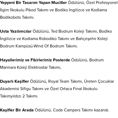
Yepyeni Bir Tasarım Yapan Mucitler
Ödülünü, Özel Profesyonel
İlgim İlkokulu Pikod Takımı ve Bodiko İngilizce ve Kodlama
Bodikobots Takımı.
Usta Yazılımcılar
Ödülünü, Ted Bodrum Koleji Takımı, Bodiko
İngilizce ve Kodlama Robodiko Takımı ve Bahçeşehir Koleji
Bodrum Kampüsü-Wind Of Bodrum Takımı.
Hayallerimiz ve Fikirlerimiz Posterde
Ödülünü, Bodrum
Marmara Koleji Elektrostar Takımı,
Duyarlı Kaşifler
Ödülünü, Royal Team Takımı, Üreten Çocuklar
Akademisi Sifigu Takımı ve Özel Ortaca Final İlkokulu
Takımyıldızı 2 Takımı.
Kaşifler Bir Arada
Ödülünü, Code Campers Takımı kazandı.