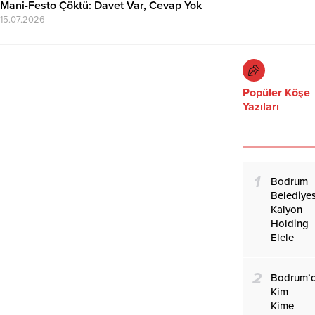
Mani-Festo Çöktü: Davet Var, Cevap Yok
15.07.2026
Popüler Köşe
Yazıları
1
Bodrum
Belediyes
Kalyon
Holding
Elele
2
Bodrum’
Kim
Kime