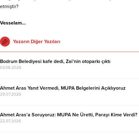
etmiştir?
Vesselam…
Yazarın Diğer Yazıları
Bodrum Belediyesi kafe dedi, Zai’nin otoparkı çıktı
03.08.2026
Ahmet Aras Yanıt Vermedi, MUPA Belgelerini Açıklıyoruz
29.07.2026
Ahmet Aras’a Soruyoruz: MUPA Ne Üretti, Parayı Kime Verdi?
22.07.2026