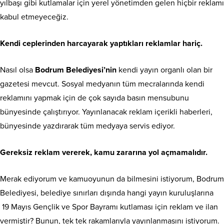
yılbaşı gibi kutlamalar için yerel yönetimden gelen hiçbir reklamı
kabul etmeyeceğiz.
Kendi ceplerinden harcayarak yaptıkları reklamlar hariç.
Nasıl olsa
Bodrum Belediyesi’nin
kendi yayın organlı olan bir
gazetesi mevcut. Sosyal medyanın tüm mecralarında kendi
reklamını yapmak için de çok sayıda basın mensubunu
bünyesinde çalıştırıyor. Yayınlanacak reklam içerikli haberleri,
bünyesinde yazdırarak tüm medyaya servis ediyor.
Gereksiz reklam vererek, kamu zararına yol açmamalıdır.
Merak ediyorum ve kamuoyunun da bilmesini istiyorum, Bodrum
Belediyesi, belediye sınırları dışında hangi yayın kuruluşlarına
19 Mayıs Gençlik ve Spor Bayramı kutlaması için reklam ve ilan
vermiştir? Bunun, tek tek rakamlarıyla yayınlanmasını istiyorum.