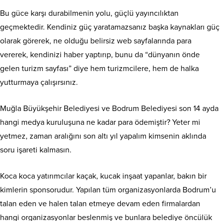
Bu güce karşı durabilmenin yolu, güçlü yayıncılıktan
geçmektedir. Kendiniz güç yaratamazsanız başka kaynakları güç
olarak görerek, ne olduğu belirsiz web sayfalarında para
vererek, kendinizi haber yaptırıp, bunu da “dünyanın önde
gelen turizm sayfası” diye hem turizmcilere, hem de halka
yutturmaya çalışırsınız.
Muğla Büyükşehir Belediyesi ve Bodrum Belediyesi son 14 ayda
hangi medya kuruluşuna ne kadar para ödemiştir? Yeter mi
yetmez, zaman aralığını son altı yıl yapalım kimsenin aklında
soru işareti kalmasın.
Koca koca yatırımcılar kaçak, kucak inşaat yapanlar, bakın bir
kimlerin sponsorudur. Yapılan tüm organizasyonlarda Bodrum’u
talan eden ve halen talan etmeye devam eden firmalardan
hangi organizasyonlar beslenmiş ve bunlara belediye öncülük