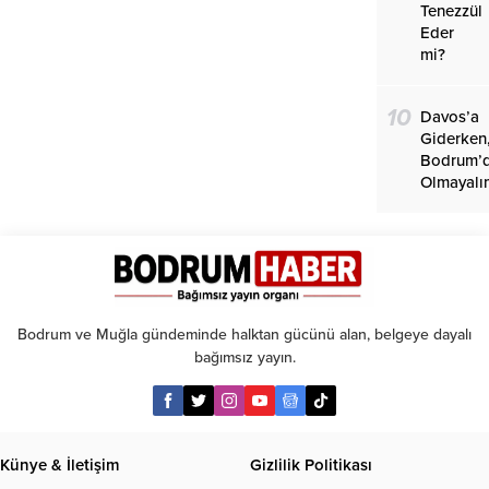
Tenezzül
Eder
mi?
10
Davos’a
Giderken
Bodrum’
Olmayalı
Bodrum ve Muğla gündeminde halktan gücünü alan, belgeye dayalı
bağımsız yayın.
Künye & İletişim
Gizlilik Politikası