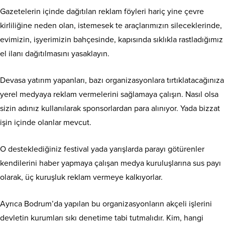
Gazetelerin içinde dağıtılan reklam föyleri hariç yine çevre
kirliliğine neden olan, istemesek te araçlarımızın sileceklerinde,
evimizin, işyerimizin bahçesinde, kapısında sıklıkla rastladığımız
el ilanı dağıtılmasını yasaklayın.
Devasa yatırım yapanları, bazı organizasyonlara tırtıklatacağınıza
yerel medyaya reklam vermelerini sağlamaya çalışın. Nasıl olsa
sizin adınız kullanılarak sponsorlardan para alınıyor. Yada bizzat
işin içinde olanlar mevcut.
O desteklediğiniz festival yada yarışlarda parayı götürenler
kendilerini haber yapmaya çalışan medya kuruluşlarına sus payı
olarak, üç kuruşluk reklam vermeye kalkıyorlar.
Ayrıca Bodrum’da yapılan bu organizasyonların akçeli işlerini
devletin kurumları sıkı denetime tabi tutmalıdır. Kim, hangi