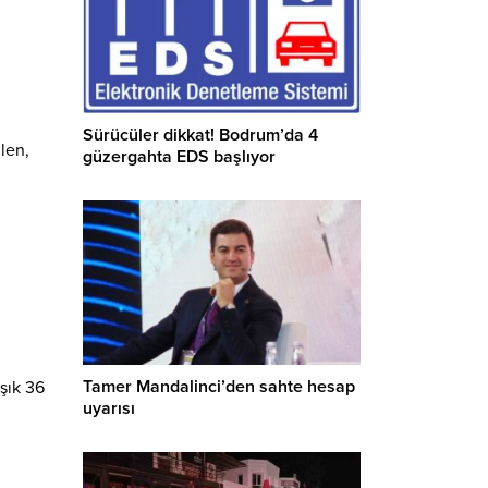
Sürücüler dikkat! Bodrum’da 4
len,
güzergahta EDS başlıyor
Tamer Mandalinci’den sahte hesap
şık 36
uyarısı