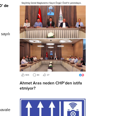
0’ de
sayılı
Ahmet Aras neden CHP’den istifa
etmiyor?
havale