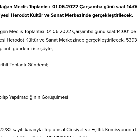
lağan Meclis Toplantısı 0
1.
0
6
.2022
Çarşamba
günü saat:14:0
esi Herodot Kültür ve Sanat Merkezinde gerçekleştirilecek
.
ağan Meclis Toplantısı 01.06.2022 Çarşamba günü saat:14:00’ de
i Herodot Kültür ve Sanat Merkezinde gerçekleştirilecek. 5393 
lantı gündemi ise şöyle;
ihli Toplantı Gündemi;
pılıp Yapılmadığının Görüşülmesi
2/82 sayılı kararıyla Toplumsal Cinsiyet ve Eşitlik Komisyonuna 