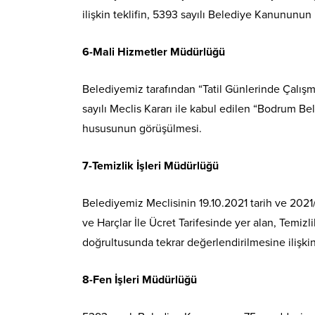
ilişkin teklifin, 5393 sayılı Belediye Kanununun 
6-Mali Hizmetler Müdürlüğü
Belediyemiz tarafından “Tatil Günlerinde Çalışma
sayılı Meclis Kararı ile kabul edilen “Bodrum Be
hususunun görüşülmesi.
7-Temizlik İşleri Müdürlüğü
Belediyemiz Meclisinin 19.10.2021 tarih ve 2021/
ve Harçlar İle Ücret Tarifesinde yer alan, Temiz
doğrultusunda tekrar değerlendirilmesine ilişkin
8-Fen İşleri Müdürlüğü