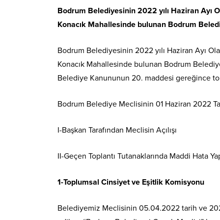
Bodrum Belediyesinin 2022 yılı
Haziran
Ayı O
Konacık Mahallesinde bulunan Bodrum Belediy
Bodrum Belediyesinin 2022 yılı Haziran Ayı Ol
Konacık Mahallesinde bulunan Bodrum Belediyes
Belediye Kanununun 20. maddesi gereğince top
Bodrum Belediye Meclisinin 01 Haziran 2022 Tar
I-Başkan Tarafından Meclisin Açılışı
II-Geçen Toplantı Tutanaklarında Maddi Hata Ya
1-Toplumsal Cinsiyet ve Eşitlik Komisyonu
Belediyemiz Meclisinin 05.04.2022 tarih ve 202