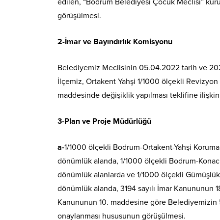
edilen, “Bodrum Belediyesi Çocuk Meclisi” kurul
görüşülmesi.
2-İmar ve Bayındırlık Komisyonu
Belediyemiz Meclisinin 05.04.2022 tarih ve 202
İlçemiz, Ortakent Yahşi 1/1000 ölçekli Revizyon 
maddesinde değişiklik yapılması teklifine ilişk
3-Plan ve Proje Müdürlüğü
a-
1/1000 ölçekli Bodrum-Ortakent-Yahşi Koruma
dönümlük alanda, 1/1000 ölçekli Bodrum-Konacı
dönümlük alanlarda ve 1/1000 ölçekli Gümüşlük
dönümlük alanda, 3194 sayılı İmar Kanununun 18
Kanununun 10. maddesine göre Belediyemizin 5 y
onaylanması hususunun görüşülmesi.