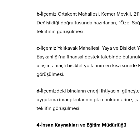
b-
İlçemiz Ortakent Mahallesi, Kemer Mevkii, 211
Değişikliği doğrultusunda hazırlanan, “Özel Sağl
teklifinin görüşülmesi.
c-
İlçemiz Yalıkavak Mahallesi, Yaya ve Bisiklet 
Başkanlığı’na finansal destek talebinde bulu
ulaşım amaçlı bisiklet yollarının en kısa sürede
görüşülmesi.
d-
İlçemizdeki binaların enerji ihtiyacını güneş
uygulama imar planlarının plan hükümlerine, ça
teklifin görüşülmesi.
4-İnsan Kaynakları ve Eğitim Müdürlüğü