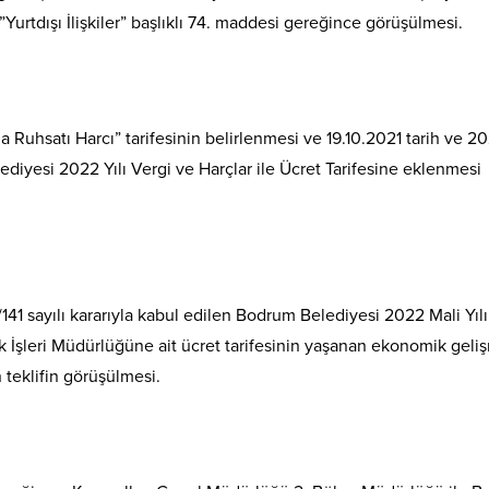
”Yurtdışı İlişkiler” başlıklı 74. maddesi gereğince görüşülmesi.
 Ruhsatı Harcı” tarifesinin belirlenmesi ve 19.10.2021 tarih ve 20
lediyesi 2022 Yılı Vergi ve Harçlar ile Ücret Tarifesine eklenmesi
141 sayılı kararıyla kabul edilen Bodrum Belediyesi 2022 Mali Yılı
lik İşleri Müdürlüğüne ait ücret tarifesinin yaşanan ekonomik geli
 teklifin görüşülmesi.