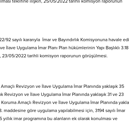
ması teklifine ilişkin, 25/05/2022 tarihli komisyon raporunun
2/92 sayılı kararıyla İmar ve Bayındırlık Komisyonuna havale edi
ve İlave Uygulama İmar Planı Plan hükümlerinin Yapı Başlıklı 3.18
in, 23/05/2022 tarihli komisyon raporunun görüşülmesi.
 Amaçlı Revizyon ve İlave Uygulama İmar Planında yaklaşık 35
k Revizyon ve İlave Uygulama İmar Planında yaklaşık 31 ve 23
 Koruma Amaçlı Revizyon ve İlave Uygulama İmar Planında yakla
. maddesine göre uygulama yapılabilmesi için, 3194 sayılı İmar
ıllık imar programına bu alanların ek olarak konulması ve