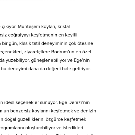
çıkıyor. Muhteşem koyları, kristal
rsiz coğrafyayı keşfetmenin en keyifli
bir gün, klasik tatil deneyiminin çok ötesine
eçenekleri, ziyaretçilere Bodrum’un en özel
rda yüzebiliyor, güneşlenebiliyor ve Ege’nin
 bu deneyimi daha da değerli hale getiriyor.
n ideal seçenekler sunuyor. Ege Denizi’nin
um’un benzersiz koylarını keşfetmek ve denizin
’un doğal güzelliklerini özgürce keşfetmek
gramlarını oluşturabiliyor ve istedikleri