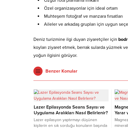
Özgür rota planlama imkânı
Özel organizasyonlar için ideal ortam
Muhteşem fotoğraf ve manzara fırsatları
Aileler ve arkadaş grupları için uygun seç
Deniz turizmine ilgi duyan ziyaretçiler için
bodr
koyları ziyaret etmek, berrak sularda yüzmek ve
yoğun ilgisini görüyor.
Benzer Konular
Lazer Epilasyonda Seans Sayısı ve
Magnez
Uygulama Aralıkları Nasıl Belirlenir?
Yarar v
Lazer epilasyon yaptırmayı düşünen
Magnez
kişilerin en sık sorduğu konuların başında
mineral