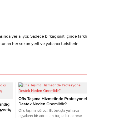
ında yer alıyor. Sadece birkaç saat içinde farklı
ları her sezon yerli ve yabancı turistlerin
Ofis Taşıma Hizmetinde Profesyonel
Destek Neden Önemlidir?
endiği
şveriş
Ofis taşıma süreci, ilk bakışta yalnızca
eşyaların bir adresten başka bir adrese