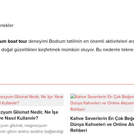
enekler
um boat tour
deneyimi Bodrum tatilinin en önemli aktiviteleri aras
 doğal güzellikleri keşfetmek mümkün oluyor. Bu nedenle tekne tur
yum Glisinat Nedir, Ne İşe
e Nasıl Kullanılır?
Kahve Severlerin En Çok Beğ
Dünya Kahveleri ve Online Alı
yum glisinat, magnezyum
Rehberi
inin glisin amino asidine bağlandığı