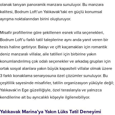
olanak tanıyan panoramik manzara sunuluyor. Bu manzara
kalitesi, Bodrum Loft’un Yalıkavak’taki en güçlü konumsal
ayrışma noktalarından birini oluşturuyor.
Misafir profillerine göre şekillenen esnek villa seçenekleri,
Bodrum Loft’u farklı tatil taleplerine aynı anda yanıt veren bir
tesis haline getiriyor. Balayı ve çift kaçamakları için romantik
deniz manzaralı villalar, aile tatilleri için birbirine yakın
konumlandırılmış çok odalı seçenekler ve arkadaş grupları için
ortak sosyal alanlara yakın büyük kapasiteli villalar olmak üzere
3 farklı konaklama senaryosuna özel çözümler sunuluyor. Bu
çeşitlilik sayesinde misafirler, tatilin organizasyon yüküyle değil;
Yalıkavak’ın Ege güzelliğiyle, özel teraslarıyla ve yalnızca
kendilerine ait bu ayrıcalıklı köşeyle ilgilenebiliyor.
Yalıkavak Marina’ya Yakın Lüks Tatil Deneyimi