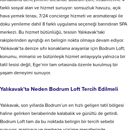
farklı sosyal alan ve hizmet sunuyor: sonsuzluk havuzu, açık
hava yemek terası, 7/24 concierge hizmeti ve aromaterapi ile
doku yenileme dahil 8 farklı uygulama seçeneği barındıran SPA
merkezi. Bu hizmet bütünlüğü, tesisin Yalıkavak’taki
rakiplerinden ayrıştığı en belirgin nokta olmaya devam ediyor.
Yalıkavak’ta denize sıfır konaklama arayanlar için Bodrum Loft;
konumu, mimarisi ve bütünleşik hizmet anlayışıyla yalnızca bir
tatil tesisi değil, Ege’nin tam ortasında özenle kurulmuş bir
yaşam deneyimi sunuyor.
Yalıkavak’ta Neden Bodrum Loft Tercih Edilmeli
Yalıkavak, son yıllarda Bodrum’un en hızlı gelişen tatil bölgesi
haline gelirken beraberinde kalabalık ve gürültü de getirdi.
Bodrum Loft tam da bu noktada belirgin bir tercih sebebi
sunuyor: marinaya ve merkeze yürüme mesafesinde