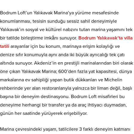
Bodrum Loft’un Yalıkavak Marina’ya yürüme mesafesinde
konumlanması, tesisin sunduğu sessiz sahil deneyimiyle
Yalıkavak’ın sosyal ve kültürel nabzını tutan marina yaşamını tek
bir tatilde birleştirme imkânı sunuyor.
Bodrum Yalıkavak’ta villa
tatili
arayanlar için bu konum, marinaya erişim kolaylığı ve
denize sıfır konumuyla aynı anda iki büyük ayrıcalığı tek çatı
altında sunuyor. Akdeniz’in en prestijli marinalarından biri olarak
öne çıkan Yalıkavak Marina; 600’den fazla yat kapasitesi, dünya
markalarına ev sahipliği yapan butik dükkanları ve Michelin
rehberinde yer alan restoranlarıyla yalnızca bir liman değil, başlı
başına bir deneyim destinasyonu. Bodrum Loft misafirleri bu
deneyime herhangi bir transfer ya da araç ihtiyacı duymadan,
günün her saatinde yürüyerek erişebiliyor.
Marina çevresindeki yaşam, tatilcilere 3 farklı deneyim katmanı