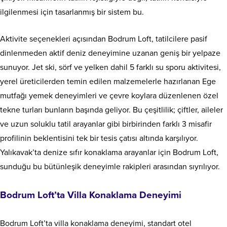
ilgilenmesi için tasarlanmış bir sistem bu.
Aktivite seçenekleri açısından Bodrum Loft, tatilcilere pasif
dinlenmeden aktif deniz deneyimine uzanan geniş bir yelpaze
sunuyor. Jet ski, sörf ve yelken dahil 5 farklı su sporu aktivitesi,
yerel üreticilerden temin edilen malzemelerle hazırlanan Ege
mutfağı yemek deneyimleri ve çevre koylara düzenlenen özel
tekne turları bunların başında geliyor. Bu çeşitlilik; çiftler, aileler
ve uzun soluklu tatil arayanlar gibi birbirinden farklı 3 misafir
profilinin beklentisini tek bir tesis çatısı altında karşılıyor.
Yalıkavak’ta denize sıfır konaklama arayanlar için Bodrum Loft,
sunduğu bu bütünleşik deneyimle rakipleri arasından sıyrılıyor.
Bodrum Loft’ta Villa Konaklama Deneyimi
Bodrum Loft’ta villa konaklama deneyimi, standart otel