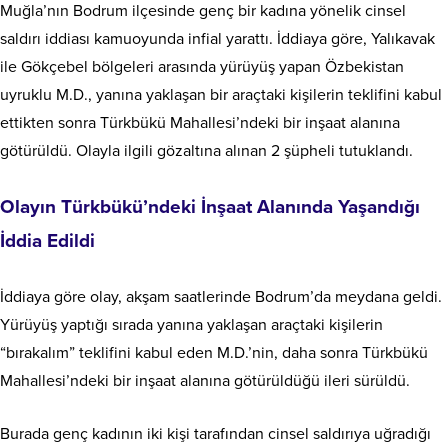
Muğla’nın Bodrum ilçesinde genç bir kadına yönelik cinsel
saldırı iddiası kamuoyunda infial yarattı. İddiaya göre, Yalıkavak
ile Gökçebel bölgeleri arasında yürüyüş yapan Özbekistan
uyruklu M.D., yanına yaklaşan bir araçtaki kişilerin teklifini kabul
ettikten sonra Türkbükü Mahallesi’ndeki bir inşaat alanına
götürüldü. Olayla ilgili gözaltına alınan 2 şüpheli tutuklandı.
Olayın Türkbükü’ndeki İnşaat Alanında Yaşandığı
İddia Edildi
İddiaya göre olay, akşam saatlerinde Bodrum’da meydana geldi.
Yürüyüş yaptığı sırada yanına yaklaşan araçtaki kişilerin
“bırakalım” teklifini kabul eden M.D.’nin, daha sonra Türkbükü
Mahallesi’ndeki bir inşaat alanına götürüldüğü ileri sürüldü.
Burada genç kadının iki kişi tarafından cinsel saldırıya uğradığı