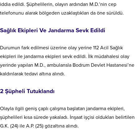
iddia edildi. Şüphelilerin, olayın ardından M.D.’nin cep
telefonunu alarak bölgeden uzaklaştıkları da öne sürüldü.
Sağlık Ekipleri Ve Jandarma Sevk Edildi
Durumun fark edilmesi üzerine olay yerine 112 Acil Sağlık
ekipleri ile jandarma ekipleri sevk edildi. İlk müdahalesi olay
yerinde yapılan M.D., ambulansla Bodrum Devlet Hastanesi’ne
kaldırılarak tedavi altına alındı.
2 Şüpheli Tutuklandı
Olayla ilgili geniş çaplı çalışma başlatan jandarma ekipleri,
şüphelileri kısa sürede yakaladı. İnşaat işçisi oldukları belirtilen
G.K. (24) ile A.P. (25) gözaltına alındı.