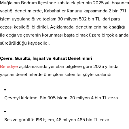
Muğla’nın Bodrum ilçesinde zabıta ekiplerinin 2025 yılı boyunca
yaptığı denetimlerde, Kabahatler Kanunu kapsamında 2 bin 771
işlem uygulandığı ve toplam 30 milyon 592 bin TL idari para
cezası kesildiği bildirildi. Açıklamada, denetimlerin halk sağlığı
ile doğa ve çevrenin korunması başta olmak üzere birçok alanda
sürdürüldüğü kaydedildi.
Çevre, Gürültü, İnşaat ve Ruhsat Denetimleri
Belediye
açıklamasında yer alan bilgilere göre 2025 yılında
yapılan denetimlerde öne çıkan kalemler şöyle sıralandı:
Çevreyi kirletme: Bin 905 işlem, 20 milyon 4 bin TL ceza
Ses ve gürültü: 198 işlem, 46 milyon 485 bin TL ceza