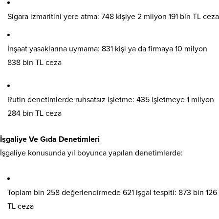
Sigara izmaritini yere atma: 748 kişiye 2 milyon 191 bin TL ceza
İnşaat yasaklarına uymama: 831 kişi ya da firmaya 10 milyon
838 bin TL ceza
Rutin denetimlerde ruhsatsız işletme: 435 işletmeye 1 milyon
284 bin TL ceza
İşgaliye Ve Gıda Denetimleri
İşgaliye konusunda yıl boyunca yapılan denetimlerde:
Toplam bin 258 değerlendirmede 621 işgal tespiti: 873 bin 126
TL ceza