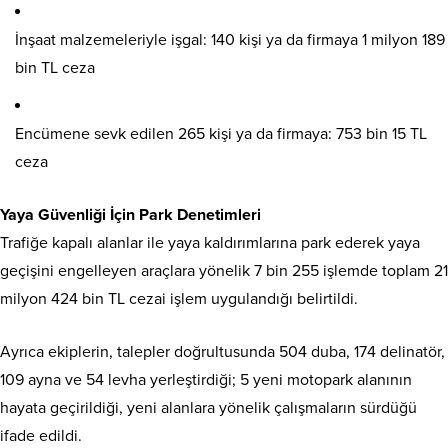
İnşaat malzemeleriyle işgal: 140 kişi ya da firmaya 1 milyon 189
bin TL ceza
Encümene sevk edilen 265 kişi ya da firmaya: 753 bin 15 TL
ceza
Yaya Güvenliği İçin Park Denetimleri
Trafiğe kapalı alanlar ile yaya kaldırımlarına park ederek yaya
geçişini engelleyen araçlara yönelik 7 bin 255 işlemde toplam 21
milyon 424 bin TL cezai işlem uygulandığı belirtildi.
Ayrıca ekiplerin, talepler doğrultusunda 504 duba, 174 delinatör,
109 ayna ve 54 levha yerleştirdiği; 5 yeni motopark alanının
hayata geçirildiği, yeni alanlara yönelik çalışmaların sürdüğü
ifade edildi.