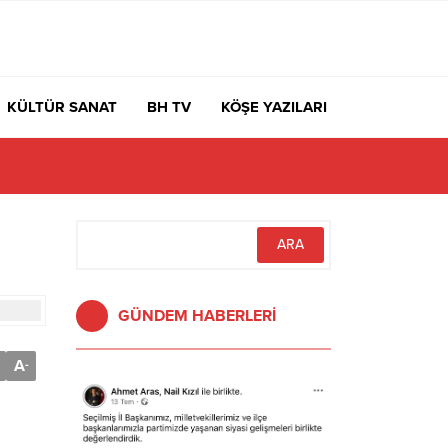
KÜLTÜR SANAT
BH TV
KÖŞE YAZILARI
GÜNDEM HABERLERİ
A
-