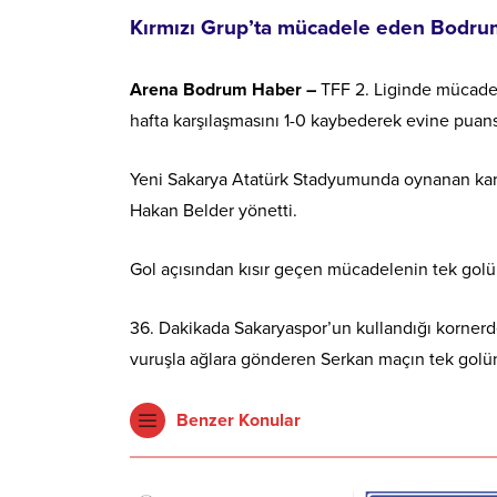
Kırmızı Grup’ta mücadele eden Bodrums
Arena Bodrum Haber –
TFF 2. Liginde mücadel
hafta karşılaşmasını 1-0 kaybederek evine puan
Yeni Sakarya Atatürk Stadyumunda oynanan karş
Hakan Belder yönetti.
Gol açısından kısır geçen mücadelenin tek golü
36. Dakikada Sakaryaspor’un kullandığı kornerd
vuruşla ağlara gönderen Serkan maçın tek golün
Benzer Konular