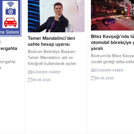
Bitez Kavşağı’nda l
Tamer Mandalinci’den
otomobil börekçiye g
!
sahte hesap uyarısı
yaralı
zergahta
Bodrum Belediye Başkanı
Bodrum’da Bitez Kavşa
Tamer Mandalinci, adı ve
süratli girdiği iddia edil
zergahta
fotoğrafı kullanılarak açılan
otomobil börekçiye gird
z
sahte sosyal medya
GÜNDEM HABER
GÜNDEM HABER
Kazada sürücü ve yolc
 10 Ağustos
hesaplarına karşı uyarıda
06.08.2026
yaralandı.
nü devreye
06.08.2026
bulundu. Mandalinci, tek resmî
uygulanacak
hesabının @tamermandalinci
olduğunu açıkladı.