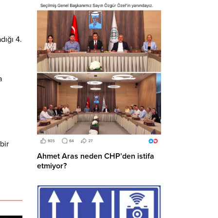
dığı 4.
a
bir
Ahmet Aras neden CHP’den istifa
etmiyor?