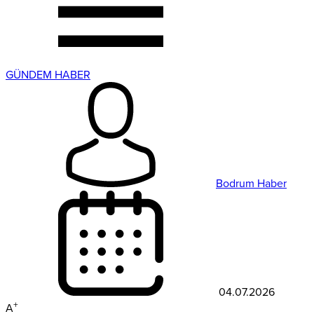
GÜNDEM HABER
Bodrum Haber
04.07.2026
+
A