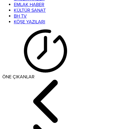
EMLAK HABER
KÜLTÜR SANAT
BH TV
KÖŞE YAZILARI
ÖNE ÇIKANLAR