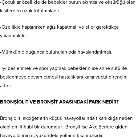
-Çocuklar özellikle de bebekler burun akıntısı ve öksürüğü olan
kişilerden uzak tutulmaladır.
-Özellikle hapşırırken ağız kapatmalı ve eller gerektikçe
yıkanmalıdır.
-Mümkün olduğunca bulunulan oda havalandırılmalı.
-İyi beslenmek ve spor yapmak bebeklerin ise anne sütü ile
beslenmeye devam etmesi hastalıklara karşı vücut direncini
artırır
BRONŞİOLİT VE BRONŞİT ARASINDAKİ FARK NEDİR?
Bronşiolit, akciğerlerin küçük havayollarında tıkanıklığa neden
olabilen iltihabi bir durumdur. Bronşit ise Akciğerlere giden
havayollarının iç yüzündeki yolların tıkanmasıdır.