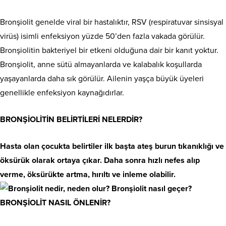
Bronşiolit genelde viral bir hastalıktır, RSV (respiratuvar sinsisyal
virüs) isimli enfeksiyon yüzde 50’den fazla vakada görülür.
Bronşiolitin bakteriyel bir etkeni olduğuna dair bir kanıt yoktur.
Bronşiolit, anne sütü almayanlarda ve kalabalık koşullarda
yaşayanlarda daha sık görülür. Ailenin yaşça büyük üyeleri
genellikle enfeksiyon kaynağıdırlar.
BRONŞİOLİTİN BELİRTİLERİ NELERDİR?
Hasta olan çocukta belirtiler ilk başta ateş burun tıkanıklığı ve
öksürük olarak ortaya çıkar. Daha sonra hızlı nefes alıp
verme, öksürükte artma, hırıltı ve inleme olabilir.
BRONŞİOLİT NASIL ÖNLENİR?