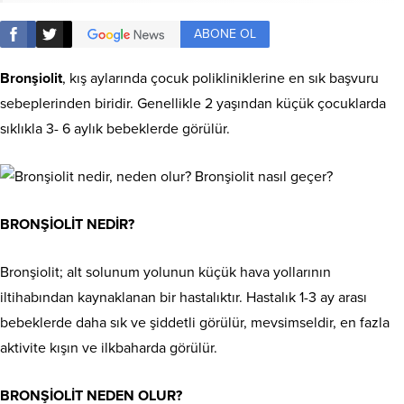
ABONE OL
Bronşiolit
, kış aylarında çocuk polikliniklerine en sık başvuru
sebeplerinden biridir. Genellikle 2 yaşından küçük çocuklarda
sıklıkla 3- 6 aylık bebeklerde görülür.
BRONŞİOLİT NEDİR?
Bronşiolit; alt solunum yolunun küçük hava yollarının
iltihabından kaynaklanan bir hastalıktır. Hastalık 1-3 ay arası
bebeklerde daha sık ve şiddetli görülür, mevsimseldir, en fazla
aktivite kışın ve ilkbaharda görülür.
BRONŞİOLİT NEDEN OLUR?