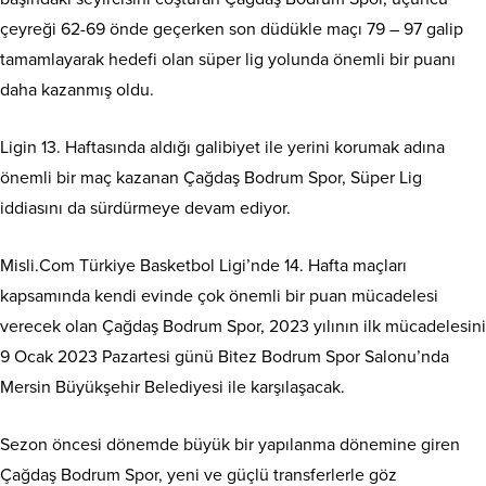
çeyreği 62-69 önde geçerken son düdükle maçı 79 – 97 galip
tamamlayarak hedefi olan süper lig yolunda önemli bir puanı
daha kazanmış oldu.
Ligin 13. Haftasında aldığı galibiyet ile yerini korumak adına
önemli bir maç kazanan Çağdaş Bodrum Spor, Süper Lig
iddiasını da sürdürmeye devam ediyor.
Misli.Com Türkiye Basketbol Ligi’nde 14. Hafta maçları
kapsamında kendi evinde çok önemli bir puan mücadelesi
verecek olan Çağdaş Bodrum Spor, 2023 yılının ilk mücadelesini
9 Ocak 2023 Pazartesi günü Bitez Bodrum Spor Salonu’nda
Mersin Büyükşehir Belediyesi ile karşılaşacak.
Sezon öncesi dönemde büyük bir yapılanma dönemine giren
Çağdaş Bodrum Spor, yeni ve güçlü transferlerle göz