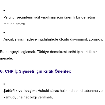
Parti içi seçimlerin adil yapılması için önemli bir denetim
mekanizması,
Ancak siyasi iradeye müdahalede ölçülü davranmak zorunda.
Bu dengeyi sağlamak, Türkiye demokrasi tarihi için kritik bir
mesele.
6. CHP İç Siyaseti İçin Kritik Öneriler;
Şeffaflık ve İletişim:
Hukuki süreç hakkında parti tabanına ve
kamuoyuna net bilgi verilmeli,