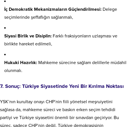
İç Demokratik Mekanizmaların Güçlendirilmesi:
Delege
seçimlerinde şeffaflığın sağlanmalı,
Siyasi Birlik ve Disiplin:
Farklı fraksiyonların uzlaşması ve
birlikte hareket edilmeli,
Hukuki Hazırlık:
Mahkeme sürecine sağlam delillerle müdahil
olunmalı.
7. Sonuç: Türkiye Siyasetinde Yeni Bir Kırılma Noktası
YSK’nın kurultay onayı CHP’nin fiili yönetsel meşruiyetini
sağlasa da, mahkeme süreci ve baskın erken seçim tehdidi
partiyi ve Türkiye siyasetini önemli bir sınavdan geçiriyor. Bu
süreç, sadece CHP’nin değil, Türkiye demokrasisinin