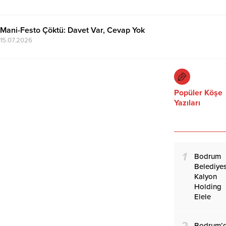
Mani-Festo Çöktü: Davet Var, Cevap Yok
15.07.2026
Popüler Köşe
Yazıları
1
Bodrum
Belediyes
Kalyon
Holding
Elele
2
Bodrum’