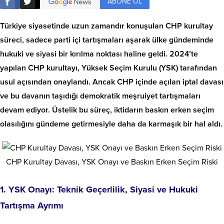
ABONE OL
Türkiye siyasetinde uzun zamandır konuşulan CHP kurultay
süreci, sadece parti içi tartışmaları aşarak ülke gündeminde
hukuki ve siyasi bir kırılma noktası haline geldi. 2024’te
yapılan CHP kurultayı, Yüksek Seçim Kurulu (YSK) tarafından
usul açısından onaylandı. Ancak CHP içinde açılan iptal davası
ve bu davanın taşıdığı demokratik meşruiyet tartışmaları
devam ediyor. Üstelik bu süreç, iktidarın baskın erken seçim
olasılığını gündeme getirmesiyle daha da karmaşık bir hal aldı.
CHP Kurultay Davası, YSK Onayı ve Baskın Erken Seçim Riski
1. YSK Onayı: Teknik Geçerlilik, Siyasi ve Hukuki
Tartışma Ayrımı