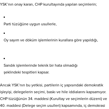
YSK’nın onay kararı, CHP kurultayında yapılan seçimlerin;
Parti tüzüğüne uygun usullerle,
Oy sayım ve döküm işlemlerinin kurallara göre yapıldığı,
Sandık işlemlerinde teknik bir hata olmadığı
şeklindeki tespitleri kapsar.
Ancak YSK’nın bu yetkisi, partilerin iç yapısındaki demokratik
işleyişi, delegelerin seçimi, baskı ve hile iddialarını kapsamıyor.
CHP tüzüğünün 34. maddesi (Kurultay ve seçimlerin düzeni) ve
40. maddesi (Delege seçim usulleri) kapsamında, iç demokrasi