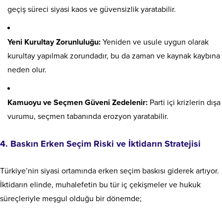
geçiş süreci siyasi kaos ve güvensizlik yaratabilir.
Yeni Kurultay Zorunluluğu:
Yeniden ve usule uygun olarak
kurultay yapılmak zorundadır, bu da zaman ve kaynak kaybına
neden olur.
Kamuoyu ve Seçmen Güveni Zedelenir:
Parti içi krizlerin dışa
vurumu, seçmen tabanında erozyon yaratabilir.
4. Baskın Erken Seçim Riski ve İktidarın Stratejisi
Türkiye’nin siyasi ortamında erken seçim baskısı giderek artıyor.
İktidarın elinde, muhalefetin bu tür iç çekişmeler ve hukuk
süreçleriyle meşgul olduğu bir dönemde;