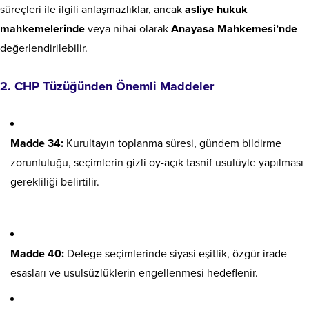
süreçleri ile ilgili anlaşmazlıklar, ancak
asliye hukuk
mahkemelerinde
veya nihai olarak
Anayasa Mahkemesi’nde
değerlendirilebilir.
2. CHP Tüzüğünden Önemli Maddeler
Madde 34:
Kurultayın toplanma süresi, gündem bildirme
zorunluluğu, seçimlerin gizli oy-açık tasnif usulüyle yapılması
gerekliliği belirtilir.
Madde 40:
Delege seçimlerinde siyasi eşitlik, özgür irade
esasları ve usulsüzlüklerin engellenmesi hedeflenir.