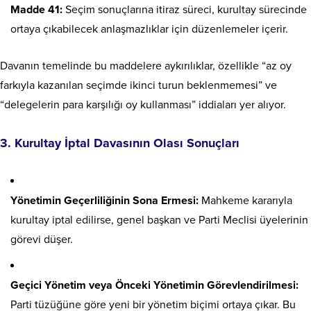
Madde 41:
Seçim sonuçlarına itiraz süreci, kurultay sürecinde
ortaya çıkabilecek anlaşmazlıklar için düzenlemeler içerir.
Davanın temelinde bu maddelere aykırılıklar, özellikle “az oy
farkıyla kazanılan seçimde ikinci turun beklenmemesi” ve
“delegelerin para karşılığı oy kullanması” iddiaları yer alıyor.
3. Kurultay İptal Davasının Olası Sonuçları
Yönetimin Geçerliliğinin Sona Ermesi:
Mahkeme kararıyla
kurultay iptal edilirse, genel başkan ve Parti Meclisi üyelerinin
görevi düşer.
Geçici Yönetim veya Önceki Yönetimin Görevlendirilmesi:
Parti tüzüğüne göre yeni bir yönetim biçimi ortaya çıkar. Bu