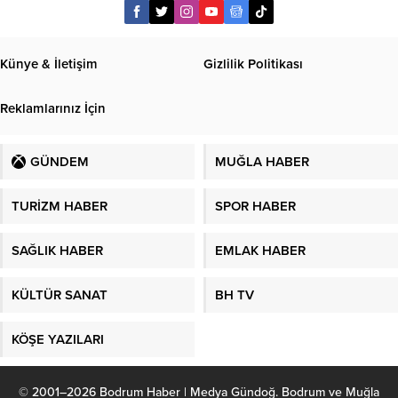
Künye & İletişim
Gizlilik Politikası
Reklamlarınız İçin
GÜNDEM
MUĞLA HABER
TURİZM HABER
SPOR HABER
SAĞLIK HABER
EMLAK HABER
KÜLTÜR SANAT
BH TV
KÖŞE YAZILARI
© 2001–2026 Bodrum Haber | Medya Gündoğ. Bodrum ve Muğla