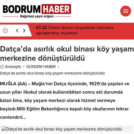
07:22
Özlem Arslan cinayetinde indirimsiz
ağırlaştırılmış müebbet
Datça’da asırlık okul binası köy yaşam
merkezine dönüştürüldü
Anasayfa
GÜNDEM HABER
Datça’da asırlık okul binası köy yaşam merkezine dönüştürüldü
MUĞLA (AA) – Muğla’nın Datça ilçesinde, 1929’da yapılan ve
uzun yıllar ilkokul olarak kullanıldıktan sonra atıl durumda
kalan bina, köy yaşam merkezi olarak hizmet vermeye
başladı.Milli Eğitim Bakanlığınca kapalı köy okullarının tekrar
canlandırıl…