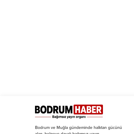
Bodrum ve Muğla gündeminde halktan gücünü
alan, belgeye dayalı bağımsız yayın.