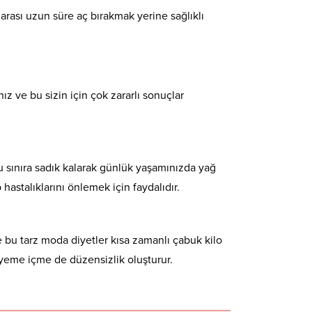
rası uzun süre aç bırakmak yerine sağlıklı
 ve bu sizin için çok zararlı sonuçlar
bu sınıra sadık kalarak günlük yaşamınızda yağ
hastalıklarını önlemek için faydalıdır.
e bu tarz moda diyetler kısa zamanlı çabuk kilo
a yeme içme de düzensizlik oluşturur.