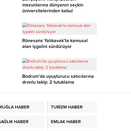
mezunlarına dünyanın seçkin
üniversitelerinden kabul
Rönesans Yalıkavak’ta kamusal
alan işgalini sürdürüyor
Bodrum’da uyuşturucu satıcılarına
dronlu takip: 2 tutuklama
MUĞLA HABER
TURİZM HABER
SAĞLIK HABER
EMLAK HABER