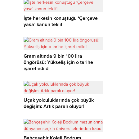
İşte herkesin konuştuğu ‘Çerçeve
yasa’ kanun teklifi
Gram altında 9 bin 100 lira
öngörüsü: Yükseliş için o tarihe
işaret edildi
Uçak yolculuklarında çok büyük
değişim: Artık paralı oluyor!
Bahçeşehir Koleji Bodrum