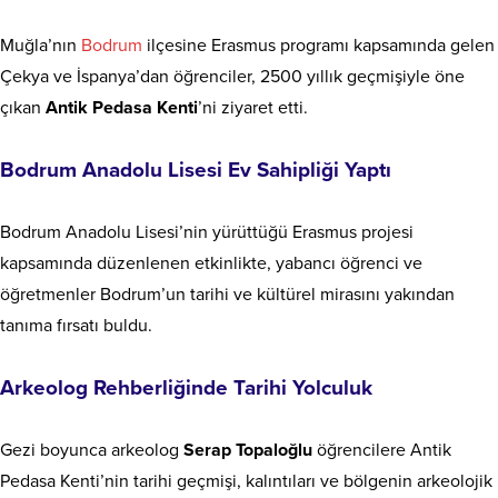
Muğla’nın
Bodrum
ilçesine Erasmus programı kapsamında gelen
Çekya ve İspanya’dan öğrenciler, 2500 yıllık geçmişiyle öne
çıkan
Antik Pedasa Kenti
’ni ziyaret etti.
Bodrum Anadolu Lisesi Ev Sahipliği Yaptı
Bodrum Anadolu Lisesi’nin yürüttüğü Erasmus projesi
kapsamında düzenlenen etkinlikte, yabancı öğrenci ve
öğretmenler Bodrum’un tarihi ve kültürel mirasını yakından
tanıma fırsatı buldu.
Arkeolog Rehberliğinde Tarihi Yolculuk
Gezi boyunca arkeolog
Serap Topaloğlu
öğrencilere Antik
Pedasa Kenti’nin tarihi geçmişi, kalıntıları ve bölgenin arkeolojik