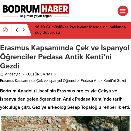
16:19
Gümüşlük’te kıyı isyanı: Mandalinci hakkında
suç duyurusu
Erasmus Kapsamında Çek ve İspanyol
Öğrenciler Pedasa Antik Kenti’ni
Gezdi
Anasayfa
KÜLTÜR SANAT
Erasmus Kapsamında Çek ve İspanyol Öğrenciler Pedasa Antik Kenti’ni Gezdi
Bodrum Anadolu Lisesi’nin Erasmus projesiyle Çekya ve
İspanya’dan gelen öğrenciler, Antik Pedasa Kenti’nde tarihi
yolculuğa çıktı. Geziye arkeolog Serap Topaloğlu rehberlik etti.