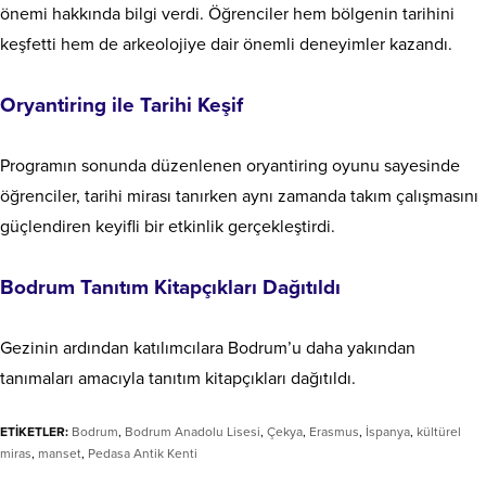
önemi hakkında bilgi verdi. Öğrenciler hem bölgenin tarihini
keşfetti hem de arkeolojiye dair önemli deneyimler kazandı.
Oryantiring ile Tarihi Keşif
Programın sonunda düzenlenen oryantiring oyunu sayesinde
öğrenciler, tarihi mirası tanırken aynı zamanda takım çalışmasını
güçlendiren keyifli bir etkinlik gerçekleştirdi.
Bodrum Tanıtım Kitapçıkları Dağıtıldı
Gezinin ardından katılımcılara Bodrum’u daha yakından
tanımaları amacıyla tanıtım kitapçıkları dağıtıldı.
ETİKETLER:
Bodrum
,
Bodrum Anadolu Lisesi
,
Çekya
,
Erasmus
,
İspanya
,
kültürel
miras
,
manset
,
Pedasa Antik Kenti