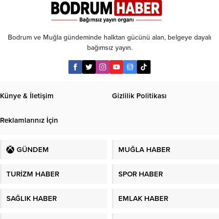
kabul
Bodrum ve Muğla gündeminde halktan gücünü alan, belgeye dayalı
bağımsız yayın.
Künye & İletişim
Gizlilik Politikası
Reklamlarınız İçin
GÜNDEM
MUĞLA HABER
TURİZM HABER
SPOR HABER
SAĞLIK HABER
EMLAK HABER