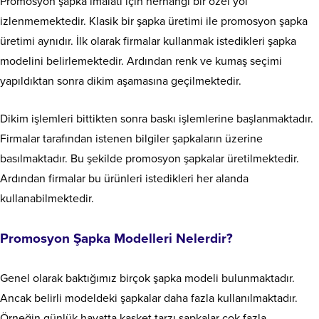
Promosyon şapka imalatı için herhangi bir özel yol
izlenmemektedir. Klasik bir şapka üretimi ile promosyon şapka
üretimi aynıdır. İlk olarak firmalar kullanmak istedikleri şapka
modelini belirlemektedir. Ardından renk ve kumaş seçimi
yapıldıktan sonra dikim aşamasına geçilmektedir.
Dikim işlemleri bittikten sonra baskı işlemlerine başlanmaktadır.
Firmalar tarafından istenen bilgiler şapkaların üzerine
basılmaktadır. Bu şekilde promosyon şapkalar üretilmektedir.
Ardından firmalar bu ürünleri istedikleri her alanda
kullanabilmektedir.
Promosyon Şapka Modelleri Nelerdir?
Genel olarak baktığımız birçok şapka modeli bulunmaktadır.
Ancak belirli modeldeki şapkalar daha fazla kullanılmaktadır.
Örneğin günlük hayatta kasket tarzı şapkalar çok fazla