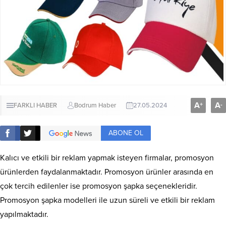
A
A
+
-
FARKLI HABER
Bodrum Haber
27.05.2024
ABONE OL
Kalıcı ve etkili bir reklam yapmak isteyen firmalar, promosyon
ürünlerden faydalanmaktadır. Promosyon ürünler arasında en
çok tercih edilenler ise promosyon şapka seçenekleridir.
Promosyon şapka modelleri ile uzun süreli ve etkili bir reklam
yapılmaktadır.