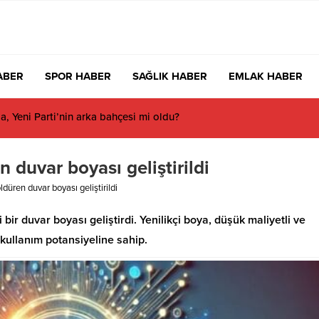
ABER
SPOR HABER
SAĞLIK HABER
EMLAK HABER
 Yeni Parti’nin arka bahçesi mi oldu?
 duvar boyası geliştirildi
düren duvar boyası geliştirildi
 bir duvar boyası geliştirdi. Yenilikçi boya, düşük maliyetli ve
kullanım potansiyeline sahip.