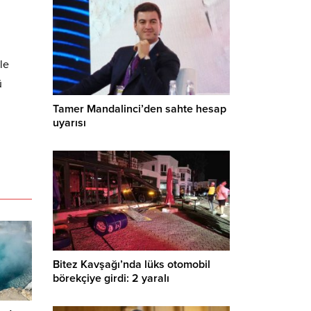
le
ü
Tamer Mandalinci’den sahte hesap
uyarısı
Bitez Kavşağı’nda lüks otomobil
börekçiye girdi: 2 yaralı