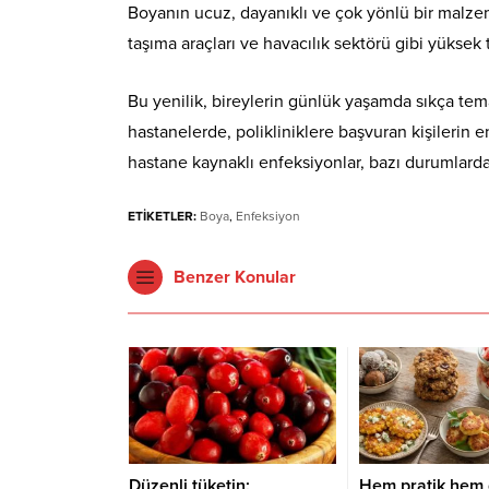
Boyanın ucuz, dayanıklı ve çok yönlü bir malzem
taşıma araçları ve havacılık sektörü gibi yüksek 
Bu yenilik, bireylerin günlük yaşamda sıkça tema
hastanelerde, polikliniklere başvuran kişileri
hastane kaynaklı enfeksiyonlar, bazı durumlarda
ETİKETLER:
Boya
,
Enfeksiyon
Benzer Konular
Düzenli tüketin:
Hem pratik hem