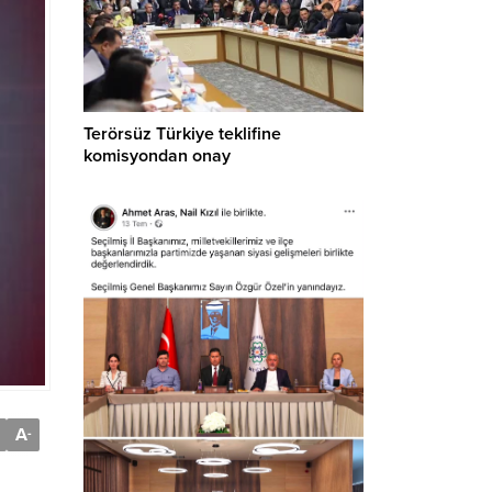
Terörsüz Türkiye teklifine
komisyondan onay
A
-