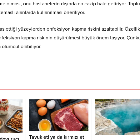
e olması, onu hastanelerin dışında da cazip hale getiriyor. Toplu
temaslı alanlarda kullanılması öneriliyor.
s ettiği yüzeylerden enfeksiyon kapma riskini azaltabilir. Özellik
n enfeksiyon kapma riskinin düşürülmesi büyük önem taşıyor. Çünk
 ölümcül olabiliyor.
Tavuk eti ya da kırmızı et
 doyurucu