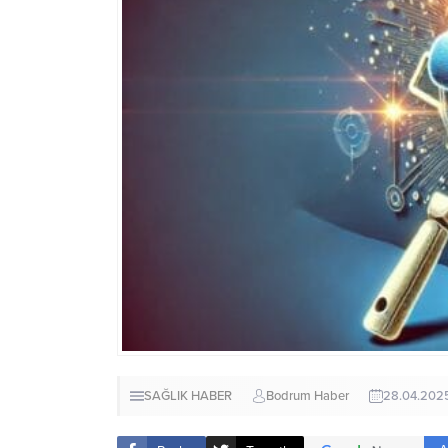
SAĞLIK HABER
Bodrum Haber
28.04.202