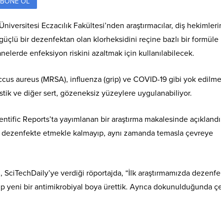
BONE OL
iversitesi Eczacılık Fakültesi’nden araştırmacılar, diş hekimleri
güçlü bir dezenfektan olan klorheksidini reçine bazlı bir formüle
anelerde enfeksiyon riskini azaltmak için kullanılabilecek.
occus aureus (MRSA), influenza (grip) ve COVID-19 gibi yok edilme
lastik ve diğer sert, gözeneksiz yüzeylere uygulanabiliyor.
entific Reports’ta yayımlanan bir araştırma makalesinde açıklandı
i dezenfekte etmekle kalmayıp, aynı zamanda temasla çevreye
 SciTechDaily’ye verdiği röportajda, “İlk araştırmamızda dezenfe
p yeni bir antimikrobiyal boya ürettik. Ayrıca dokunulduğunda ç