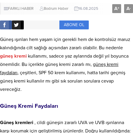
A
A
+
-
FARKLI HABER
Bodrum Haber
16.08.2025
ABONE OL
Güneş ışınları hem yaşam için gerekli hem de kontrolsüz maruz
kalındığında cilt sağlığı açısından zararlı olabilir. Bu nedenle
güneş kremi
kullanımı, sadece yaz aylarında değil yıl boyunca
önemlidir. Bu içerikte güneş kremi zararlı mı,
güneş kremi
faydaları
, çeşitleri, SPF 50 krem kullanımı, hatta tarihi geçmiş
güneş kremi kullanılır mı gibi sık sorulan sorulara cevap
vereceğiz.
Güneş Kremi Faydaları
Güneş kremleri
, cildi güneşin zararlı UVA ve UVB ışınlarına
karşı korumak için geliştirilmiş ürünlerdir. Doğru kullanıldığında: