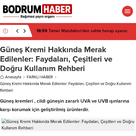
18:59
Tamer Mandalinci’den sahte hesap uyarısı
Güneş Kremi Hakkında Merak
Edilenler: Faydaları, Çeşitleri ve
Doğru Kullanım Rehberi
Anasayfa
FARKLI HABER
Güneş Kremi Hakkında Merak Edilenler: Faydaları, Çeşitleri ve Doğru Kullanım
Rehberi
Güneş kremleri , cildi güneşin zararlı UVA ve UVB ışınlarına
karşı korumak için geliştirilmiş ürünlerdir.