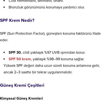
Cildi nemlendirir, serinletir, onarır.
Bronzluk görünümünü korumaya yardımcı olur.
SPF Krem Nedir?
SPF (Sun Protection Factor), güneşten koruma faktörünü ifade
eder.
SPF 30
, cildi yaklaşık %97 UVB ışınından korur.
SPF 50 krem
, yaklaşık %98–99 koruma sağlar.
Yüksek SPF değeri daha uzun süreli koruma anlamına gelir,
ancak 2–3 saatte bir tekrar uygulanmalıdır.
Güneş Kremi Çeşitleri
Kimyasal Güneş Kremleri