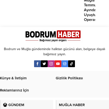
Muğla’da
Temmuz
Ayında
Uyuşturucu
Operasyonu:
29
Tutuklama
Bodrum ve Muğla gündeminde halktan gücünü alan, belgeye dayalı
bağımsız yayın.
Künye & İletişim
Gizlilik Politikası
Reklamlarınız İçin
GÜNDEM
MUĞLA HABER