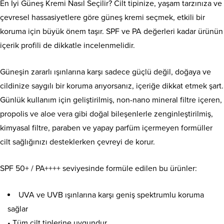
En İyi Güneş Kremi Nasıl Seçilir? Cilt tipinize, yaşam tarzınıza ve
çevresel hassasiyetlere göre güneş kremi seçmek, etkili bir
koruma için büyük önem taşır. SPF ve PA değerleri kadar ürünün
içerik profili de dikkatle incelenmelidir.
Güneşin zararlı ışınlarına karşı sadece güçlü değil, doğaya ve
cildinize saygılı bir koruma arıyorsanız, içeriğe dikkat etmek şart.
Günlük kullanım için geliştirilmiş, non-nano mineral filtre içeren,
propolis ve aloe vera gibi doğal bileşenlerle zenginleştirilmiş,
kimyasal filtre, paraben ve yapay parfüm içermeyen formüller
cilt sağlığınızı desteklerken çevreyi de korur.
SPF 50+ / PA++++ seviyesinde formüle edilen bu ürünler:
UVA ve UVB ışınlarına karşı geniş spektrumlu koruma
sağlar
• Tüm cilt tiplerine uygundur