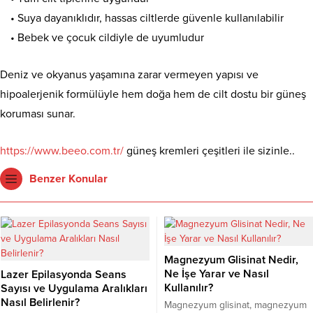
• Suya dayanıklıdır, hassas ciltlerde güvenle kullanılabilir
• Bebek ve çocuk cildiyle de uyumludur
Deniz ve okyanus yaşamına zarar vermeyen yapısı ve
hipoalerjenik formülüyle hem doğa hem de cilt dostu bir güneş
koruması sunar.
https://www.beeo.com.tr/
güneş kremleri çeşitleri ile sizinle..
Benzer Konular
Magnezyum Glisinat Nedir,
Ne İşe Yarar ve Nasıl
Lazer Epilasyonda Seans
Kullanılır?
Sayısı ve Uygulama Aralıkları
Nasıl Belirlenir?
Magnezyum glisinat, magnezyum