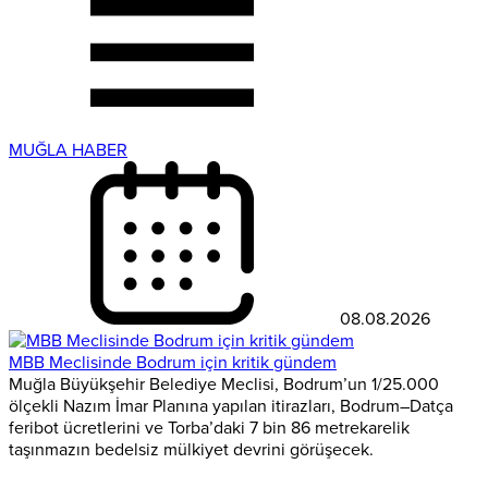
MUĞLA HABER
08.08.2026
MBB Meclisinde Bodrum için kritik gündem
Muğla Büyükşehir Belediye Meclisi, Bodrum’un 1/25.000
ölçekli Nazım İmar Planına yapılan itirazları, Bodrum–Datça
feribot ücretlerini ve Torba’daki 7 bin 86 metrekarelik
taşınmazın bedelsiz mülkiyet devrini görüşecek.