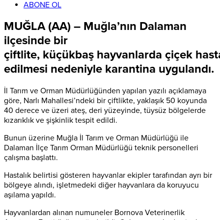
ABONE OL
MUĞLA (AA) – Muğla’nın Dalaman
ilçesinde bir
çiftlite, küçükbaş hayvanlarda çiçek hasta
edilmesi nedeniyle karantina uygulandı.
İl Tarım ve Orman Müdürlüğünden yapılan yazılı açıklamaya
göre, Narlı Mahallesi’ndeki bir çiftlikte, yaklaşık 50 koyunda
40 derece ve üzeri ateş, deri yüzeyinde, tüysüz bölgelerde
kızarıklık ve şişkinlik tespit edildi.
Bunun üzerine Muğla İl Tarım ve Orman Müdürlüğü ile
Dalaman İlçe Tarım Orman Müdürlüğü teknik personelleri
çalışma başlattı.
Hastalık belirtisi gösteren hayvanlar ekipler tarafından ayrı bir
bölgeye alındı, işletmedeki diğer hayvanlara da koruyucu
aşılama yapıldı.
Hayvanlardan alınan numuneler Bornova Veterinerlik