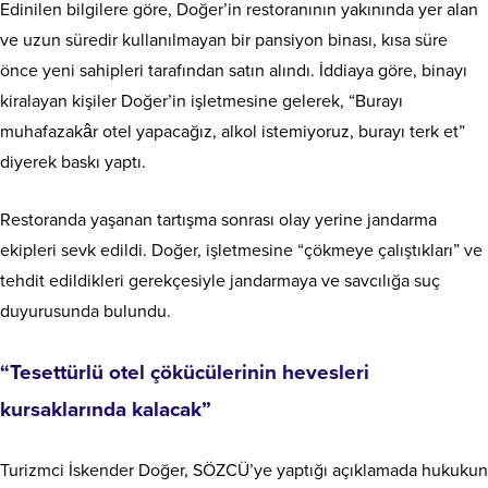
Edinilen bilgilere göre, Doğer’in restoranının yakınında yer alan
ve uzun süredir kullanılmayan bir pansiyon binası, kısa süre
önce yeni sahipleri tarafından satın alındı. İddiaya göre, binayı
kiralayan kişiler Doğer’in işletmesine gelerek, “Burayı
muhafazakâr otel yapacağız, alkol istemiyoruz, burayı terk et”
diyerek baskı yaptı.
Restoranda yaşanan tartışma sonrası olay yerine jandarma
ekipleri sevk edildi. Doğer, işletmesine “çökmeye çalıştıkları” ve
tehdit edildikleri gerekçesiyle jandarmaya ve savcılığa suç
duyurusunda bulundu.
“Tesettürlü otel çökücülerinin hevesleri
kursaklarında kalacak”
Turizmci İskender Doğer, SÖZCÜ’ye yaptığı açıklamada hukukun