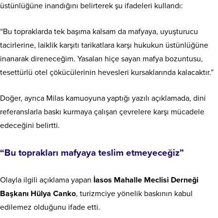
üstünlüğüne inandığını belirterek şu ifadeleri kullandı:
“Bu topraklarda tek başıma kalsam da mafyaya, uyuşturucu
tacirlerine, laiklik karşıtı tarikatlara karşı hukukun üstünlüğüne
inanarak direneceğim. Yasaları hiçe sayan mafya bozuntusu,
tesettürlü otel çökücülerinin hevesleri kursaklarında kalacaktır.”
Doğer, ayrıca Milas kamuoyuna yaptığı yazılı açıklamada, dini
referanslarla baskı kurmaya çalışan çevrelere karşı mücadele
edeceğini belirtti.
“Bu toprakları mafyaya teslim etmeyeceğiz”
Olayla ilgili açıklama yapan
İasos Mahalle Meclisi Derneği
Başkanı Hülya Canko
, turizmciye yönelik baskının kabul
edilemez olduğunu ifade etti.