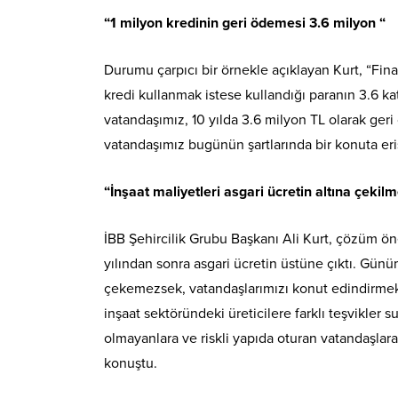
“1 milyon kredinin geri ödemesi 3.6 milyon “
Durumu çarpıcı bir örnekle açıklayan Kurt, “F
kredi kullanmak istese kullandığı paranın 3.6 ka
vatandaşımız, 10 yılda 3.6 milyon TL olarak geri
vatandaşımız bugünün şartlarında bir konuta er
“İnşaat maliyetleri asgari ücretin altına çekilm
İBB Şehircilik Grubu Başkanı Ali Kurt, çözüm öner
yılından sonra asgari ücretin üstüne çıktı. Günüm
çekemezsek, vatandaşlarımızı konut edindirmekt
inşaat sektöründeki üreticilere farklı teşvikler
olmayanlara ve riskli yapıda oturan vatandaşlar
konuştu.