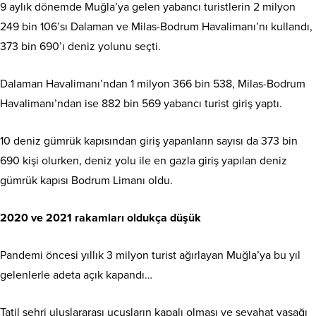
9 aylık dönemde Muğla’ya gelen yabancı turistlerin 2 milyon
249 bin 106’sı Dalaman ve Milas-Bodrum Havalimanı’nı kullandı,
373 bin 690’ı deniz yolunu seçti.
Dalaman Havalimanı’ndan 1 milyon 366 bin 538, Milas-Bodrum
Havalimanı’ndan ise 882 bin 569 yabancı turist giriş yaptı.
10 deniz gümrük kapısından giriş yapanların sayısı da 373 bin
690 kişi olurken, deniz yolu ile en gazla giriş yapılan deniz
gümrük kapısı Bodrum Limanı oldu.
2020 ve 2021 rakamları oldukça düşük
Pandemi öncesi yıllık 3 milyon turist ağırlayan Muğla’ya bu yıl
gelenlerle adeta açık kapandı…
Tatil şehri uluslararası uçuşların kapalı olması ve seyahat yasağı